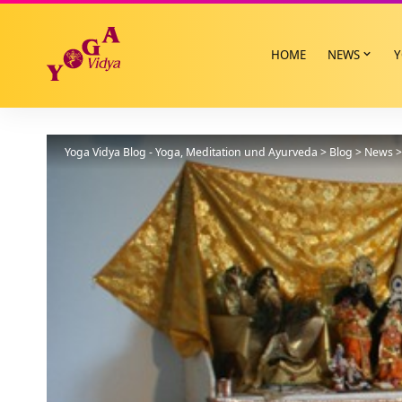
HOME
NEWS
Y
Yoga Vidya Blog - Yoga, Meditation und Ayurveda
>
Blog
>
News