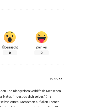
Überrascht
Zwinker
0
0
FOLGEN
nden und Klangreisen verhilft sie Menschen
 Natur, findest du dich selber.“ Ihre
 selbst lernen, Menschen auf allen Ebenen