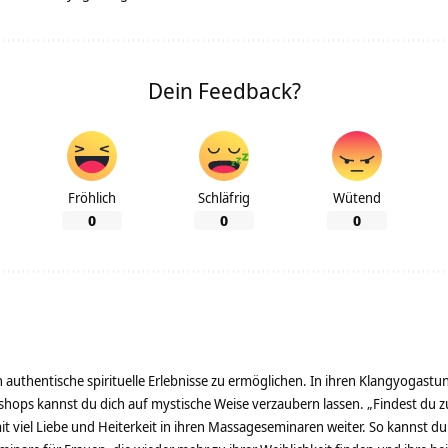
Dein Feedback?
Fröhlich
Schläfrig
Wütend
0
0
0
 authentische spirituelle Erlebnisse zu ermöglichen. In ihren Klangyogastu
shops kannst du dich auf mystische Weise verzaubern lassen. „Findest du zur
t viel Liebe und Heiterkeit in ihren Massageseminaren weiter. So kannst du