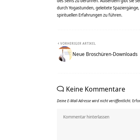
des Seins zu berühren. Außerdem gibt sie Se
durch Yogastunden, geleitete Spaziergänge,
spirituellen Erfahrungen zu führen.
VORHERIGER ARTIKEL
Neue Broschüren-Downloads
Keine Kommentare
Deine E-Mail-Adresse wird nicht veröffentlicht.
Erfo