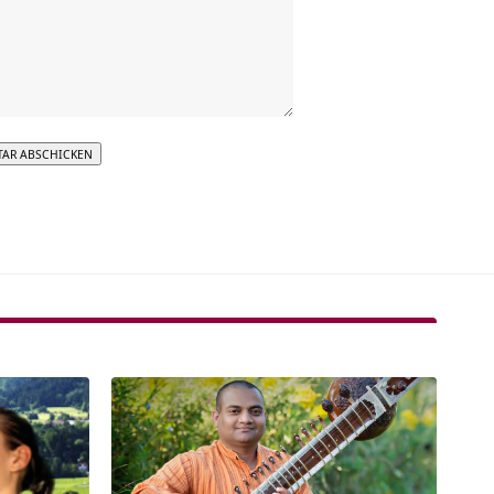
tive: