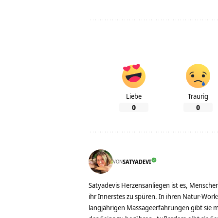
Liebe
Traurig
0
0
VON
SATYADEVI
Satyadevis Herzensanliegen ist es, Menschen
ihr Innerstes zu spüren. In ihren Natur-Work
langjährigen Massageerfahrungen gibt sie mi