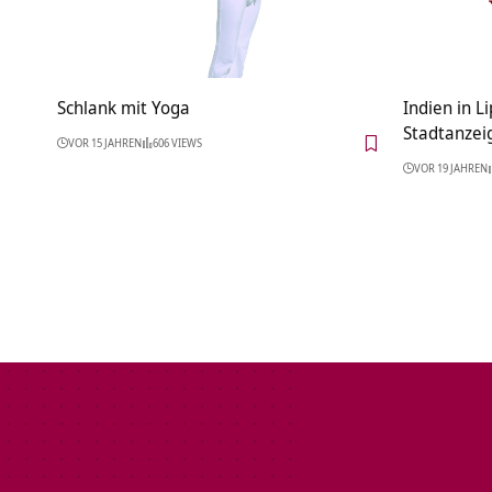
Schlank mit Yoga
Indien in L
Stadtanzei
VOR 15 JAHREN
606 VIEWS
VOR 19 JAHREN