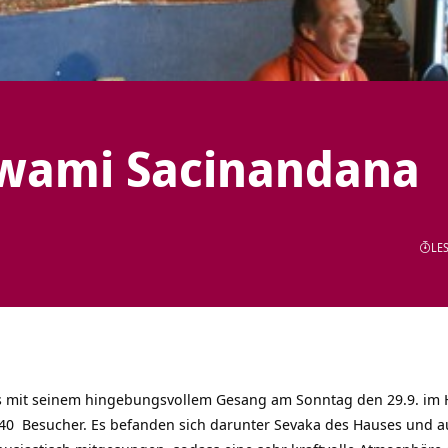
Swami Sacinandana
LES
 mit seinem hingebungsvollem Gesang am Sonntag den 29.9. im 
-40 Besucher. Es befanden sich darunter Sevaka des Hauses und au