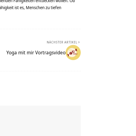
eilenden Fähigkeiten entdecken wollen. Ob
igkeit ist es, Menschen zu tiefen
NÄCHSTER ARTIKEL
Yoga mit mir Vortragsvideo