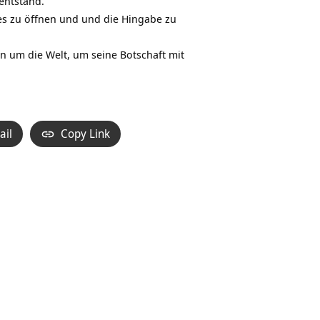
entstand.
es zu öffnen und und die Hingabe zu
 um die Welt, um seine Botschaft mit
ail
Copy Link