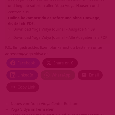
und liegt ab sofort in allen
Yoga Vidya
Häusern und
Zentren aus.
Online bekommst du es sofort und ohne Umwege,
digital als PDF:
Download Yoga Vidya Journal – Ausgabe Nr. 39
Download Yoga Vidya Journal – Alle Ausgaben als PDF
P.S.: Ein gedrucktes Exemplar kannst du bestellen unter:
adressen@yoga-vidya.de
Facebook
Share on X
LinkedIn
WhatsApp
Email
Copy Link
Neues vom Yoga Vidya Center Bochum
Yoga Vidya im Fernsehen
Schreibt doch mal was! Wo sind eure Kommentare???