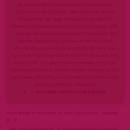
dich bei deiner Freundin/deinem Freund wohler
fühlst als bei dir Zuhause? Oder warum du deinen
Urlaub lieber bei Yoga Vidya verbringst als im 5
Sterne Hotel? Oder warum das eine Lokal super läuft
und das daneben überhaupt nicht? Nutze auch du
jetzt die Gelegenheit, um etwas in deinem Leben
effektiv und nachhaltig zu verändern. Mit Feng Shui
kannst du brachliegendes Potential fördern und jede
Situation für dich zum Besseren wenden. Feng Shui
funktioniert, denn es arbeitet mit den Energien in Zeit
und Raum, die Einfluss auf den Menschen haben und
das schon mehr als 3500 Jahre.
→ Workshop mit Petra Coll Exposito
Dieser Artikel ist erschienen im
Yoga Vidya Journal – Ausgabe
Nr. 39
Das
Yoga Vidya Journal
ist selbstverständlich kostenlos