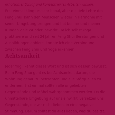
erholsamer Schlaf und konzentriertes Arbeiten winken.
Erst einmal klingt es sehr banal, aber die tiefe Lehre des
Feng Shui
kann den Menschen wieder in Harmonie mit
seiner Umgebung bringen und hat bei mir und meinen
Kunden viele
Wunder
bewirkt. Da ich selbst Yoga
praktiziere und seit 24 Jahren Feng Shui Beratungen und
Ausbildungen anbiete, konnte ich eine Verbindung
zwischen Feng Shui und Yoga erkennen.
Achtsamkeit
Jeder
Yogi
kennt dieses Wort und ist sich dessen bewusst.
Beim Feng Shui geht es bei Achtsamkeit darum, die
Wohnung genau zu betrachten und alle Störquellen zu
entfernen. Erst einmal sollten alle ungeliebten
Gegenstände und Möbel wahrgenommen werden. Da die
unmittelbare Umgebung auf uns einwirkt, versetzen uns
Gegenstände, die wir nicht lieben, in eine negative
Stimmung. Darum solltest du alles lieben, was du besitzt.