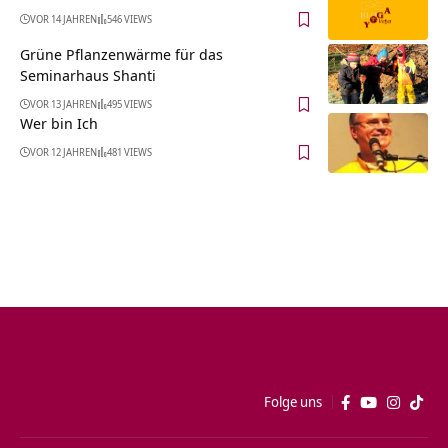
VOR 14 JAHREN
546 VIEWS
Grüne Pflanzenwärme für das
Seminarhaus Shanti
VOR 13 JAHREN
495 VIEWS
Wer bin Ich
VOR 12 JAHREN
481 VIEWS
Folge uns