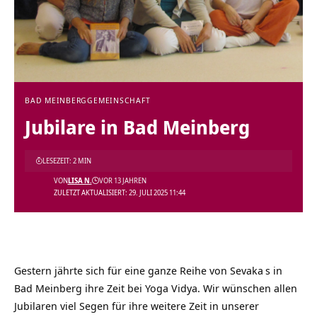
BAD MEINBERG
GEMEINSCHAFT
Jubilare in Bad Meinberg
LESEZEIT: 2 MIN
VON
LISA N.
VOR 13 JAHREN
ZULETZT AKTUALISIERT: 29. JULI 2025 11:44
Gestern jährte sich für eine ganze Reihe von
Sevaka
s in
Bad Meinberg ihre Zeit bei Yoga Vidya. Wir wünschen allen
Jubilaren viel Segen für ihre weitere Zeit in unserer