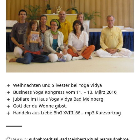
Weihnachten und Silvester bei Yoga Vidya
Business Yoga Kongress vom 11. – 13. März 2016
Jubilare im Haus Yoga Vidya Bad Meinberg
Gott der du Wonne gibst.
Handeln aus Liebe BhG XVIII_66 – mp3 Kurzvortrag
TAGGED:
Aufnahmeritual
Bad Meinberg
Ritual
Teamaufnahme