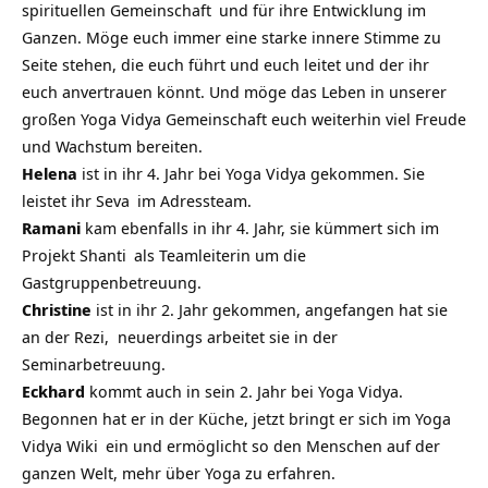
spirituellen Gemeinschaft
und für ihre Entwicklung im
Ganzen. Möge euch immer eine starke innere Stimme zu
Seite stehen, die euch führt und euch leitet und der ihr
euch anvertrauen könnt. Und möge das Leben in unserer
großen Yoga Vidya Gemeinschaft euch weiterhin viel Freude
und Wachstum bereiten.
Helena
ist in ihr 4. Jahr bei Yoga Vidya gekommen. Sie
leistet ihr
Seva
im Adressteam.
Ramani
kam ebenfalls in ihr 4. Jahr, sie kümmert sich im
Projekt Shanti
als Teamleiterin um die
Gastgruppenbetreuung.
Christine
ist in ihr 2. Jahr gekommen, angefangen hat sie
an der Rezi, neuerdings arbeitet sie in der
Seminarbetreuung.
Eckhard
kommt auch in sein 2. Jahr bei Yoga Vidya.
Begonnen hat er in der Küche, jetzt bringt er sich im
Yoga
Vidya Wiki
ein und ermöglicht so den Menschen auf der
ganzen Welt, mehr über Yoga zu erfahren.