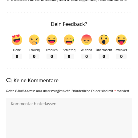
Dein Feedback?
Liebe
Traurig
Fröhlich
Schläfrig
Wütend
Überrascht
Zwinker
0
0
0
0
0
0
0
Keine Kommentare
Deine E-Mail-Adresse wird nicht veröffentlicht.
Erforderliche Felder sind mit
*
markiert.