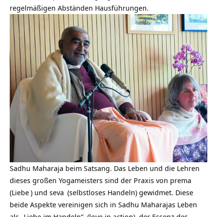
regelmäßigen Abständen Hausführungen.
Sadhu Maharaja beim Satsang. Das Leben und die Lehren
dieses großen Yogameisters sind der Praxis von prema
(
Liebe
) und
seva
(selbstloses Handeln) gewidmet. Diese
beide Aspekte vereinigen sich in Sadhu Maharajas Leben
als „Liebe im Handeln“ (love in action), der Essenz des