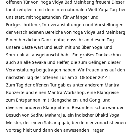
offenen Tür von
Yoga Vidya Bad Meinber
g freuen! Dieser
fand zeitgleich mit dem internationalen
Welt Yoga Tag
bei
uns statt, mit
Yogastunden
für Anfänger und
Fortgeschrittene, Infoveranstaltungen und Vorstellungen
der verschiedenen Bereiche von Yoga Vidya Bad Meinberg.
Einen herzlichen
Dank
dafür, dass ihr an diesem Tag
unsere Gäste wart und euch mit uns über
Yoga
und
Spiritualität
ausgetauscht habt. Ein großes Dankeschön
auch an alle Sevaka und Helfer, die zum Gelingen dieser
Veranstaltung beigetragen haben. Wir freuen uns auf den
nächsten Tag der offenen Tür am 3. Oktober 2014
!
Zum Tag der offenen Tür gab es unter anderem
Mantra
Konzerte und einen Mantra Workshop, eine
Klangreise
zum
Entspannen
mit
Klangschalen
und
Gong
und
diversen anderen Klangmitteln. Besonders schön war der
Besuch von
Sadhu Maharaj
a, ein indischer
Bhakti Yoga
Meister, der einen Satsang gab, bei dem er zunächst einen
Vortrag hielt und dann den anwesenden Fragen