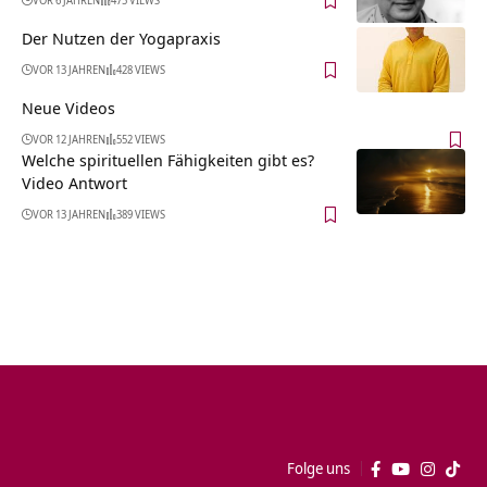
VOR 6 JAHREN
475 VIEWS
Der Nutzen der Yogapraxis
VOR 13 JAHREN
428 VIEWS
Neue Videos
VOR 12 JAHREN
552 VIEWS
Welche spirituellen Fähigkeiten gibt es?
Video Antwort
VOR 13 JAHREN
389 VIEWS
Folge uns