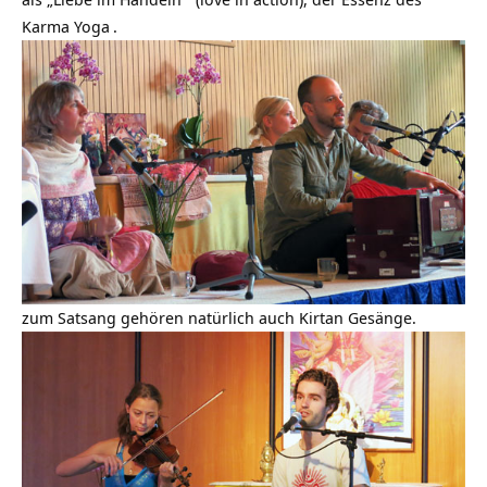
Karma Yoga
.
zum Satsang gehören natürlich auch Kirtan Gesänge.