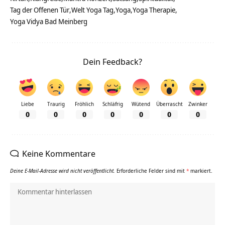
Tag der Offenen Tür
Welt Yoga Tag
Yoga
Yoga Therapie
Yoga Vidya Bad Meinberg
Dein Feedback?
Liebe
Traurig
Fröhlich
Schläfrig
Wütend
Überrascht
Zwinker
0
0
0
0
0
0
0
Keine Kommentare
Deine E-Mail-Adresse wird nicht veröffentlicht.
Erforderliche Felder sind mit
*
markiert.