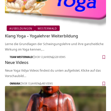
AUSBILDUNGEN
WESTERWALD
Klang Yoga – Yogalehrer Weiterbildung
Lerne die Grundlagen der Schwingungslehre und ihre ganzheitliche
Wirkung im Yoga kennen,…
TEAM WESTERWALD
VOR 12 JAHREN
528 VIEWS
Neue Videos
Neue Yoga Vidya Videos findest du unten aufgelistet. Klicke auf das
Vorschaubild…
OMKARA
VOR 13 JAHREN
480 VIEWS