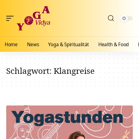
Home
News
Yoga & Spiritualität
Health & Food
Schlagwort:
Klangreise