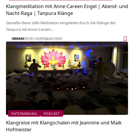
Klangmeditation mit Anne-Careen Engel | Abend- und
Nacht-Raga | Tanpura Klänge
Genieße diese stille Meditation eingeleitet durch die Klänge der
Tanpura mit Anne-Careen…
OMKARA
VOR 5 JAHREN
664 VIEWS
ENTSPANNUNG
PODCAST
Klangreise mit Klangschalen mit Jeannine und Maik
Hofmeister