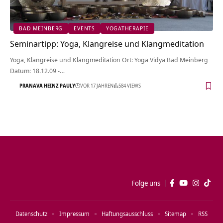
BAD MEINBERG
EVENTS
YOGATHERAPIE
Seminartipp: Yoga, Klangreise und Klangmeditation
Yoga, Klangreise und Klangmeditation Ort: Yoga Vidya Bad Meinberg
Datum: 18.12.09 -…
PRANAVA HEINZ PAULY
VOR 17 JAHREN
584 VIEWS
Folge uns
Datenschutz
Impressum
Haftungsausschluss
Sitemap
RSS