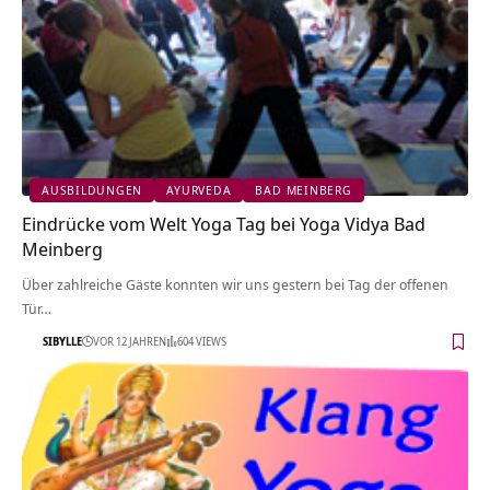
AUSBILDUNGEN
AYURVEDA
BAD MEINBERG
Eindrücke vom Welt Yoga Tag bei Yoga Vidya Bad
Meinberg
Über zahlreiche Gäste konnten wir uns gestern bei Tag der offenen
Tür…
SIBYLLE
VOR 12 JAHREN
604 VIEWS