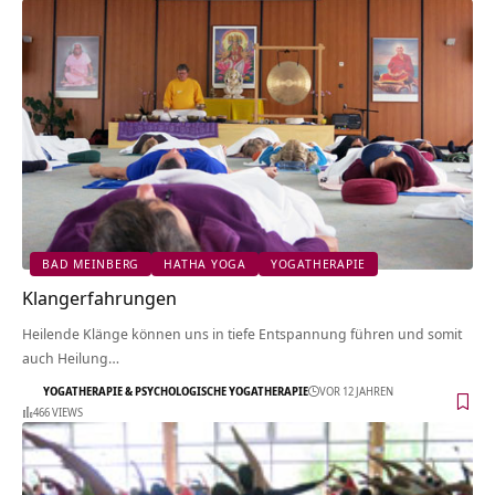
BAD MEINBERG
HATHA YOGA
YOGATHERAPIE
Klangerfahrungen
Heilende Klänge können uns in tiefe Entspannung führen und somit
auch Heilung…
YOGATHERAPIE & PSYCHOLOGISCHE YOGATHERAPIE
VOR 12 JAHREN
466 VIEWS