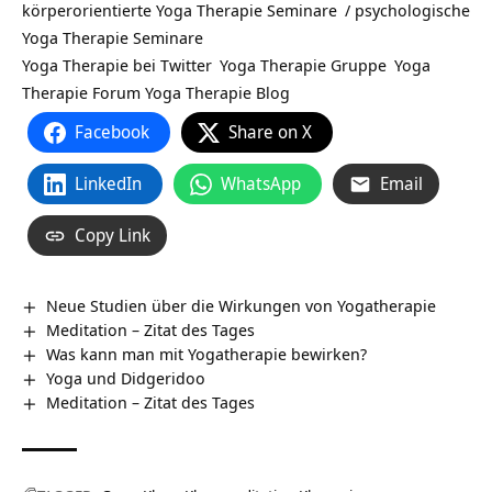
körperorientierte Yoga Therapie Seminare
/
psychologische
Yoga Therapie Seminare
Yoga Therapie bei Twitter
Yoga Therapie Gruppe
Yoga
Therapie Forum
Yoga Therapie Blog
Facebook
Share on X
LinkedIn
WhatsApp
Email
Copy Link
Neue Studien über die Wirkungen von Yogatherapie
Meditation – Zitat des Tages
Was kann man mit Yogatherapie bewirken?
Yoga und Didgeridoo
Meditation – Zitat des Tages