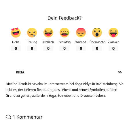
Dein Feedback?
Liebe
Traurig
Fröhlich
Schläfrig
Wütend
Überrascht
Zwinker
0
0
0
0
0
0
0
DIETA
Dietlind Arndt ist Sevaka im Internetteam bei Yoga Vidya in Bad Meinberg. Sie
liebt es, der tieferen Bedeutung des Lebens und seinen Symbolen auf den
Grund zu gehen; außerdem Yoga, Schreiben und Draussen-Leben.
1 Kommentar