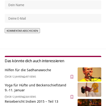
Alternative:
Das könnte dich auch interessieren
Hilfen für die Sadhanawoche
VOR 12 JAHREN
497 VIEWS
Yoga für Hüfte und Beckenschiefstand
9.-11. Januar
VOR 12 JAHREN
564 VIEWS
Reisebericht Indien 2015 – Teil 13