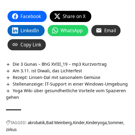
Facebook
Share on X
LinkedIn
WhatsApp
Email
Copy Link
Die 3 Gunas – BhG XVIII_19 – mp3 Kurzvortrag
Am 3.11. ist Diwali, das Lichterfest
Rezept: Linsen-Dal mit saisonalem Gemüse
Stellenanzeige: IT-Support in einer Windows-Umgebung
Yoga Wiki über gesundheitliche Vorteile vom Spazieren
gehen
TAGGED:
akrobatik
Bad Meinberg
Kinder
Kinderyoga
Sommer
zirkus