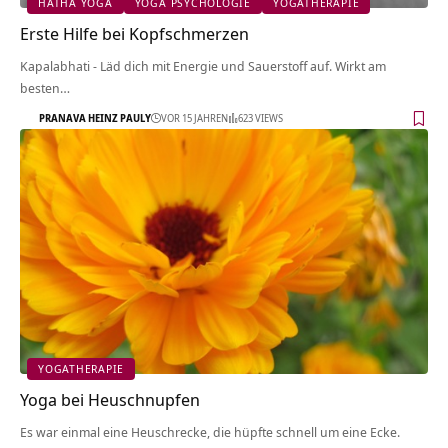
HATHA YOGA
YOGA PSYCHOLOGIE
YOGATHERAPIE
Erste Hilfe bei Kopfschmerzen
Kapalabhati - Läd dich mit Energie und Sauerstoff auf. Wirkt am
besten…
PRANAVA HEINZ PAULY
VOR 15 JAHREN
623 VIEWS
YOGATHERAPIE
Yoga bei Heuschnupfen
Es war einmal eine Heuschrecke, die hüpfte schnell um eine Ecke.