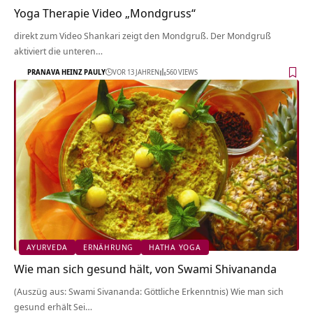
Yoga Therapie Video „Mondgruss“
direkt zum Video Shankari zeigt den Mondgruß. Der Mondgruß
aktiviert die unteren…
PRANAVA HEINZ PAULY
VOR 13 JAHREN
560 VIEWS
AYURVEDA
ERNÄHRUNG
HATHA YOGA
Wie man sich gesund hält, von Swami Shivananda
(Auszüg aus: Swami Sivananda: Göttliche Erkenntnis) Wie man sich
gesund erhält Sei…