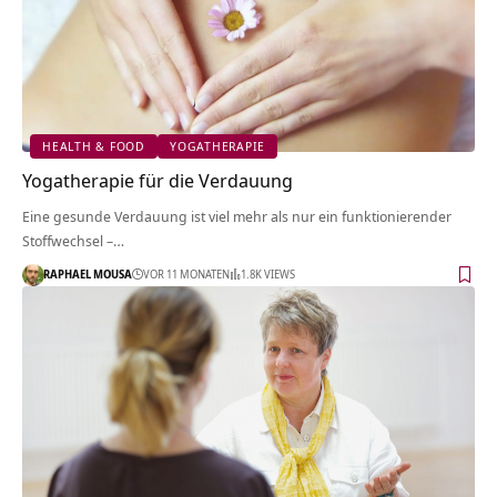
HEALTH & FOOD
YOGATHERAPIE
Yogatherapie für die Verdauung
Eine gesunde Verdauung ist viel mehr als nur ein funktionierender
Stoffwechsel –…
RAPHAEL MOUSA
VOR 11 MONATEN
1.8K VIEWS