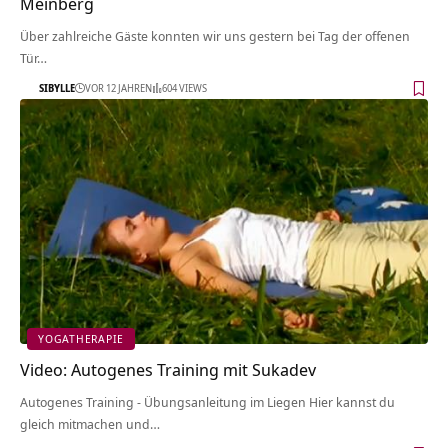
Meinberg
Über zahlreiche Gäste konnten wir uns gestern bei Tag der offenen
Tür…
SIBYLLE
VOR 12 JAHREN
604 VIEWS
YOGATHERAPIE
Video: Autogenes Training mit Sukadev
Autogenes Training - Übungsanleitung im Liegen Hier kannst du
gleich mitmachen und…