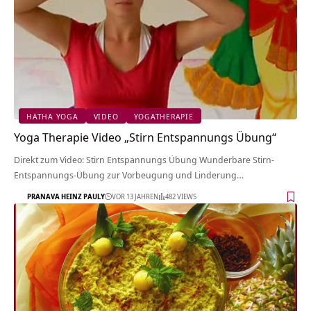
HATHA YOGA
VIDEO
YOGATHERAPIE
Yoga Therapie Video „Stirn Entspannungs Übung“
Direkt zum Video: Stirn Entspannungs Übung Wunderbare Stirn-
Entspannungs-Übung zur Vorbeugung und Linderung…
PRANAVA HEINZ PAULY
VOR 13 JAHREN
482 VIEWS