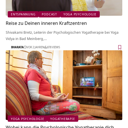
ENTSPANNUNG
PODCAST
YOGA PSYCHOLOGIE
Reise zu Deinen inneren Kraftzentren
Shivakami Bretz, Leiterin der Psychologischen Yogatherapie bei Yoga
Vidya in Bad Meinberg,…
BHARATA
VOR 2 JAHREN
878 VIEWS
YOGA PSYCHOLOGIE
YOGATHERAPIE
Wobei kann die Psychologische Yogatherapie dich