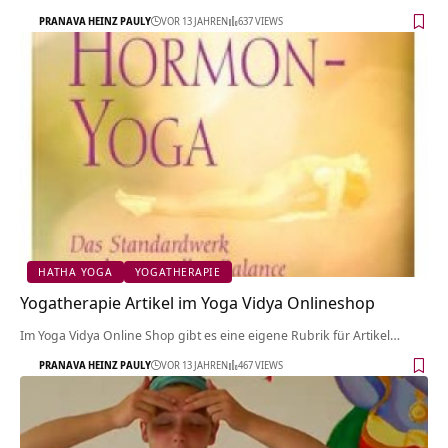
PRANAVA HEINZ PAULY
VOR 13 JAHREN
637 VIEWS
HATHA YOGA
YOGATHERAPIE
Yogatherapie Artikel im Yoga Vidya Onlineshop
Im Yoga Vidya Online Shop gibt es eine eigene Rubrik für Artikel…
PRANAVA HEINZ PAULY
VOR 13 JAHREN
467 VIEWS