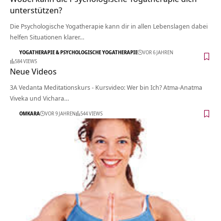
unterstützen?
Die Psychologische Yogatherapie kann dir in allen Lebenslagen dabei
helfen Situationen klarer…
YOGATHERAPIE & PSYCHOLOGISCHE YOGATHERAPIE
VOR 6 JAHREN
584 VIEWS
Neue Videos
3A Vedanta Meditationskurs - Kursvideo: Wer bin Ich? Atma-Anatma
Viveka und Vichara…
OMKARA
VOR 9 JAHREN
544 VIEWS