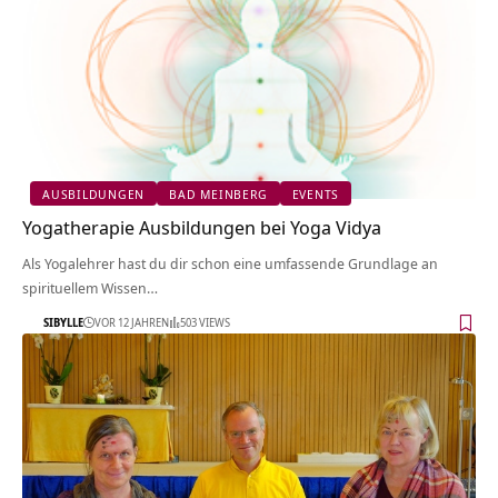
AUSBILDUNGEN
BAD MEINBERG
EVENTS
Yogatherapie Ausbildungen bei Yoga Vidya
Als Yogalehrer hast du dir schon eine umfassende Grundlage an
spirituellem Wissen…
SIBYLLE
VOR 12 JAHREN
503 VIEWS