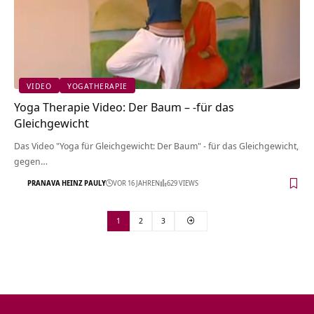
VIDEO
YOGATHERAPIE
Yoga Therapie Video: Der Baum – -für das
Gleichgewicht
Das Video "Yoga für Gleichgewicht: Der Baum" - für das Gleichgewicht,
gegen…
PRANAVA HEINZ PAULY
VOR 16 JAHREN
629 VIEWS
1
2
3