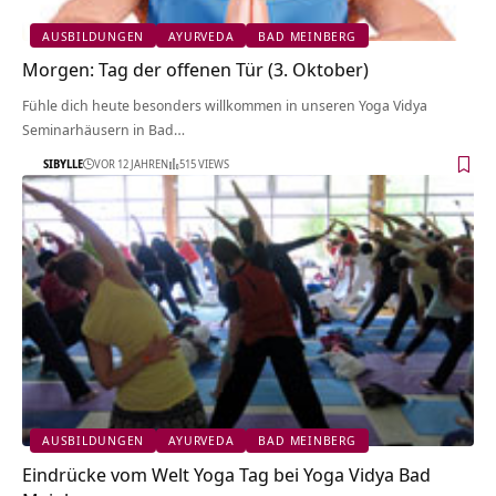
AUSBILDUNGEN
AYURVEDA
BAD MEINBERG
Morgen: Tag der offenen Tür (3. Oktober)
Fühle dich heute besonders willkommen in unseren Yoga Vidya
Seminarhäusern in Bad…
SIBYLLE
VOR 12 JAHREN
515 VIEWS
AUSBILDUNGEN
AYURVEDA
BAD MEINBERG
Eindrücke vom Welt Yoga Tag bei Yoga Vidya Bad