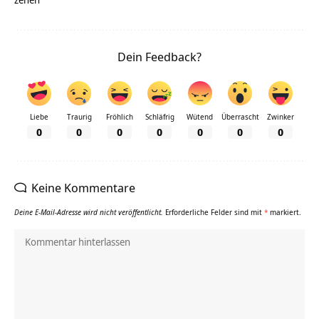
Dein Feedback?
Liebe
Traurig
Fröhlich
Schläfrig
Wütend
Überrascht
Zwinker
0
0
0
0
0
0
0
Keine Kommentare
Deine E-Mail-Adresse wird nicht veröffentlicht.
Erforderliche Felder sind mit
*
markiert.