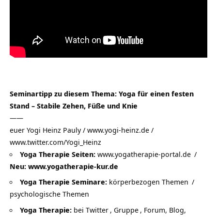
Seminartipp zu diesem Thema:
Yoga für einen festen
Stand – Stabile Zehen, Füße und Knie
——
euer Yogi Heinz Pauly / www.yogi-heinz.de /
www.twitter.com/Yogi_Heinz
Yoga Therapie Seiten:
www.yogatherapie-portal.de
/
Neu: www.yogatherapie-kur.de
Yoga Therapie Seminare:
körperbezogen Themen
/
psychologische Themen
Yoga Therapie:
bei Twitter
,
Gruppe
, Forum, Blog,