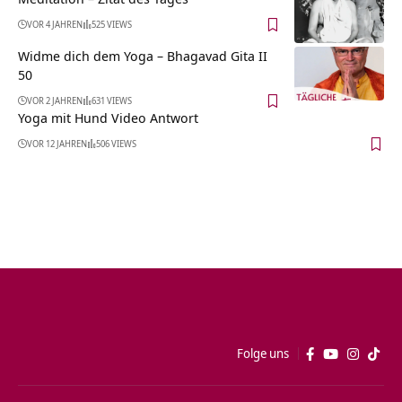
VOR 4 JAHREN
525 VIEWS
Widme dich dem Yoga – Bhagavad Gita II
50
VOR 2 JAHREN
631 VIEWS
Yoga mit Hund Video Antwort
VOR 12 JAHREN
506 VIEWS
Folge uns