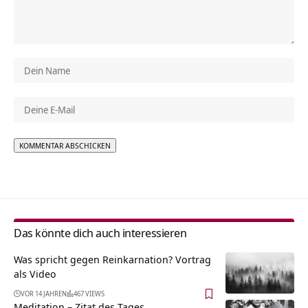
Alternative:
Das könnte dich auch interessieren
Was spricht gegen Reinkarnation? Vortrag
als Video
VOR 14 JAHREN
467 VIEWS
Meditation – Zitat des Tages