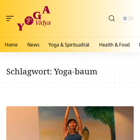
Home
News
Yoga & Spiritualität
Health & Food
Schlagwort:
Yoga-baum