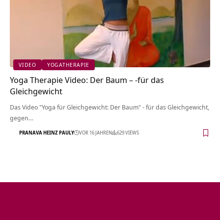
VIDEO
YOGATHERAPIE
Yoga Therapie Video: Der Baum – -für das
Gleichgewicht
Das Video "Yoga für Gleichgewicht: Der Baum" - für das Gleichgewicht,
gegen…
PRANAVA HEINZ PAULY
VOR 16 JAHREN
629 VIEWS