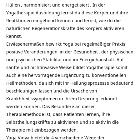
Hüllen
, harmonisiert und
energetisiert
. In der
Yogatherapie Ausbildung lernst du diese Körper und ihre
Reatktionen eingehend kennen und lernst, wie du die
natürlichen Regenerationskräfte des Körpers aktivieren
kannst.
Erwiesenermaßen bewirkt Yoga bei regelmäßiger Praxis
positive Veränderungen
in der
Gesundheit
, der physischen
und psychischen Stabilität und im Energiehaushalt. Auf
sanfte und nichtinvasive Weise bildet Yogatherapie somit
auch eine hervorragende Ergänzung zu konventionellen
Heilmethoden, da sich mit ihr
Heilung
sprozesse bedeutend
beschleunigen lassen und die Ursache von
Krankhheit
ssymptomen in ihrem
Ursprung
erkannt
werden können. Das Besondere an dieser
Therapiemethode ist, dass Patienten lernen, ihre
Selbstheilungskräfte zu aktivieren und so aktiv in die
Therapie mit einbezogen werden.
Yoga Vidya bietet dir 4 verschiedene Wege der