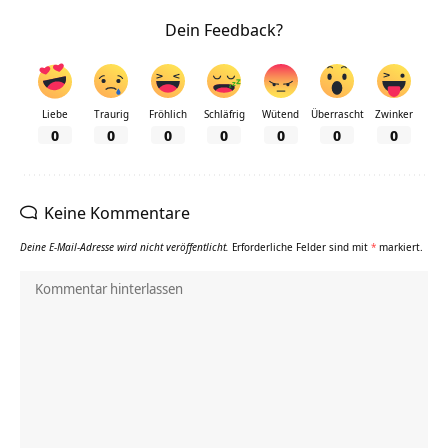
Dein Feedback?
Liebe
Traurig
Fröhlich
Schläfrig
Wütend
Überrascht
Zwinker
0
0
0
0
0
0
0
Keine Kommentare
Deine E-Mail-Adresse wird nicht veröffentlicht.
Erforderliche Felder sind mit
*
markiert.