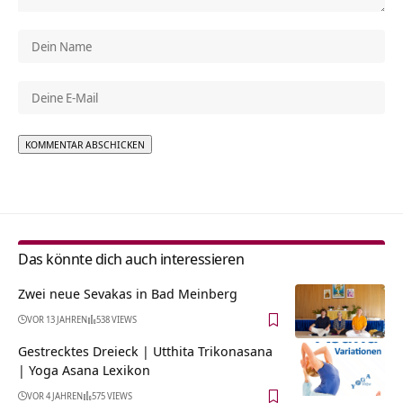
Alternative:
Das könnte dich auch interessieren
Zwei neue Sevakas in Bad Meinberg
VOR 13 JAHREN
538 VIEWS
Gestrecktes Dreieck | Utthita Trikonasana
| Yoga Asana Lexikon
VOR 4 JAHREN
575 VIEWS