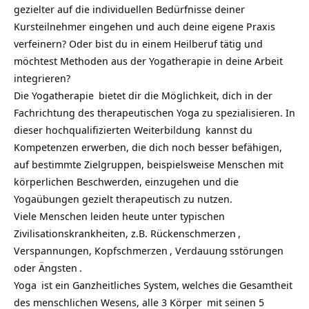
gezielter auf die individuellen Bedürfnisse deiner
Kursteilnehmer eingehen und auch deine eigene Praxis
verfeinern? Oder bist du in einem Heilberuf tätig und
möchtest Methoden aus der Yogatherapie in deine Arbeit
integrieren?
Die
Yogatherapie
bietet dir die Möglichkeit, dich in der
Fachrichtung des therapeutischen Yoga zu spezialisieren. In
dieser hochqualifizierten
Weiterbildung
kannst du
Kompetenzen erwerben, die dich noch besser befähigen,
auf bestimmte Zielgruppen, beispielsweise Menschen mit
körperlichen Beschwerden, einzugehen und die
Yogaübungen gezielt therapeutisch zu nutzen.
Viele Menschen leiden heute unter typischen
Zivilisationskrankheiten, z.B.
Rückenschmerzen
,
Verspannungen,
Kopfschmerzen
,
Verdauung
sstörungen
oder
Ängsten
.
Yoga
ist ein Ganzheitliches System, welches die Gesamtheit
des menschlichen Wesens, alle
3 Körper
mit seinen
5