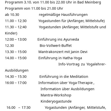
Programm 3.10. von 11.00 bis 22.00 Uhr in Bad Meinberg
Programm von 11.00 bis 21.00 Uhr
ab 10.30 regelmäßige Hausführungen
11.00 – 12:30 Yogastunden für (Anfänger, Mittelstufe)
11.30 – 12:40 Yogastunden (Anfänger, Mittelstufe und
Kinder)
12:00 – 13:00 Einführung ins
Ayurveda
12.30 Bio-Vollwert-Buffet
13.30 – 15:00 Mantrakonzert mit
Janin Devi
14.00 – 15:00 Einführung in
Hatha-Yoga
Info-Vortrag zu
Yogalehrer-
Ausbildungen
14.30 – 15:30 Einführung in die
Meditation
16:00 – 17:00 Information über
Yoga-Therapie
,
Information über
Ausbildungen
Mantra-Workshop
Kinderyogastunde
16.00 – 17:30 Yogastunden (Anfänger, Mittelstufe,