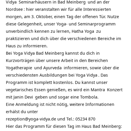
Vidya
Seminarhäusern in
Bad Meinberg
und an der
Nordsee
: hier veranstalten wir für alle Interessierten
morgen, am 3. Oktober, einen Tag der offenen Tür. Nutze
diese Gelegenheit, unser
Yoga- und Seminarprogramm
unverbindlich kennen zu lernen,
Hatha Yoga
zu
praktizieren und dich über die verschiedenen Bereiche im
Haus zu informieren.
Bei Yoga Vidya Bad Meinberg kannst du dich in
Kurzvorträgen über unsere Arbeit in den Bereichen
Yogatherapie
und
Ayurveda
informieren, sowie über die
verschiedensten Ausbildungen bei
Yoga Vidya
. Das
Programm ist komplett kostenlos. Du kannst unser
vegetarisches Essen genießen, es wird ein
Mantra
Konzert
mit
Janin Devi
geben und sogar eine Tombola.
Eine Anmeldung ist nicht nötig, weitere Informationen
erhälst du unter
rezeption@yoga-vidya.de und Tel.: 05234 870
Hier das Programm für diesen Tag im Haus Bad Meinberg: