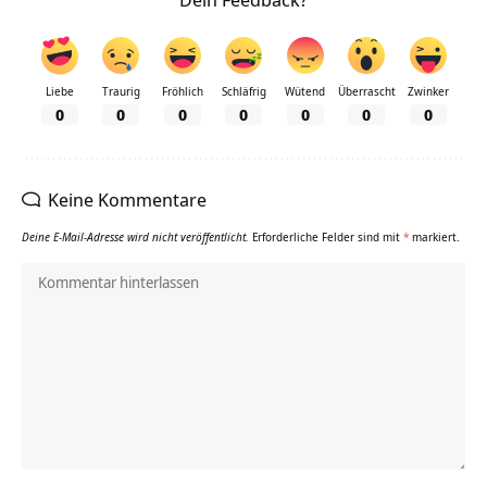
Liebe
Traurig
Fröhlich
Schläfrig
Wütend
Überrascht
Zwinker
0
0
0
0
0
0
0
Keine Kommentare
Deine E-Mail-Adresse wird nicht veröffentlicht.
Erforderliche Felder sind mit
*
markiert.