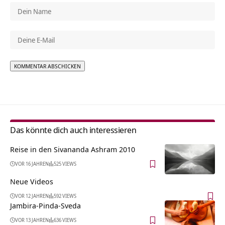
Alternative:
Das könnte dich auch interessieren
Reise in den Sivananda Ashram 2010
VOR 16 JAHREN
525 VIEWS
Neue Videos
VOR 12 JAHREN
592 VIEWS
Jambira-Pinda-Sveda
VOR 13 JAHREN
636 VIEWS