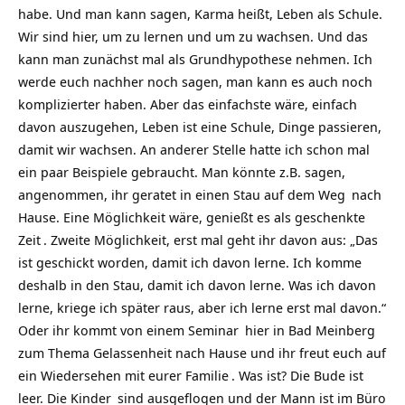
habe. Und man kann sagen, Karma heißt, Leben als Schule.
Wir sind hier, um zu lernen und um zu wachsen. Und das
kann man zunächst mal als Grundhypothese nehmen. Ich
werde euch nachher noch sagen, man kann es auch noch
komplizierter haben. Aber das einfachste wäre, einfach
davon auszugehen, Leben ist eine Schule, Dinge passieren,
damit wir wachsen. An anderer Stelle hatte ich schon mal
ein paar Beispiele gebraucht. Man könnte z.B. sagen,
angenommen, ihr geratet in einen Stau auf dem
Weg
nach
Hause. Eine Möglichkeit wäre, genießt es als geschenkte
Zeit
. Zweite Möglichkeit, erst mal geht ihr davon aus: „Das
ist geschickt worden, damit ich davon lerne. Ich komme
deshalb in den Stau, damit ich davon lerne. Was ich davon
lerne, kriege ich später raus, aber ich lerne erst mal davon.“
Oder ihr kommt von einem
Seminar
hier in
Bad Meinberg
zum Thema Gelassenheit nach Hause und ihr freut euch auf
ein Wiedersehen mit eurer
Familie
. Was ist? Die Bude ist
leer. Die
Kinder
sind ausgeflogen und der Mann ist im Büro