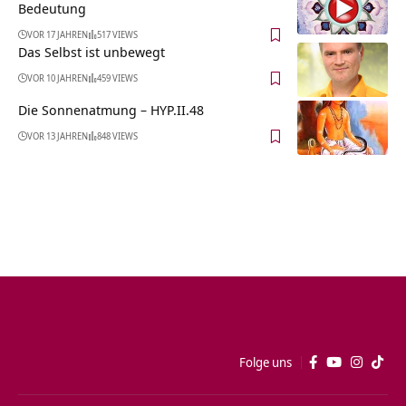
Bedeutung
VOR 17 JAHREN
517 VIEWS
Das Selbst ist unbewegt
VOR 10 JAHREN
459 VIEWS
Die Sonnenatmung – HYP.II.48
VOR 13 JAHREN
848 VIEWS
Folge uns