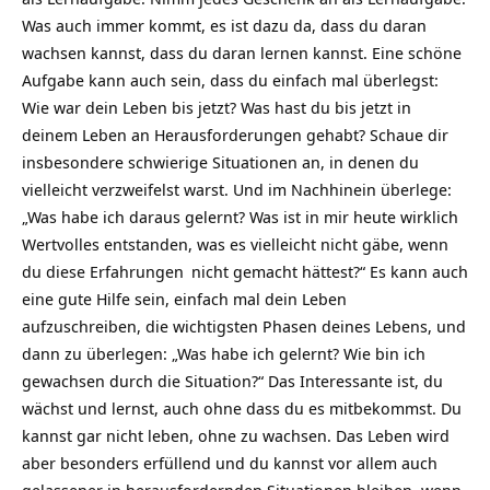
Was auch immer kommt, es ist dazu da, dass du daran
wachsen kannst, dass du daran lernen kannst. Eine schöne
Aufgabe kann auch sein, dass du einfach mal überlegst:
Wie war dein Leben bis jetzt? Was hast du bis jetzt in
deinem Leben an Herausforderungen gehabt? Schaue dir
insbesondere schwierige Situationen an, in denen du
vielleicht verzweifelst warst. Und im Nachhinein überlege:
„Was habe ich daraus gelernt? Was ist in mir heute wirklich
Wertvolles entstanden, was es vielleicht nicht gäbe, wenn
du diese
Erfahrungen
nicht gemacht hättest?“ Es kann auch
eine gute Hilfe sein, einfach mal dein Leben
aufzuschreiben, die wichtigsten Phasen deines Lebens, und
dann zu überlegen: „Was habe ich gelernt? Wie bin ich
gewachsen durch die Situation?“ Das Interessante ist, du
wächst und lernst, auch ohne dass du es mitbekommst. Du
kannst gar nicht leben, ohne zu wachsen. Das Leben wird
aber besonders erfüllend und du kannst vor allem auch