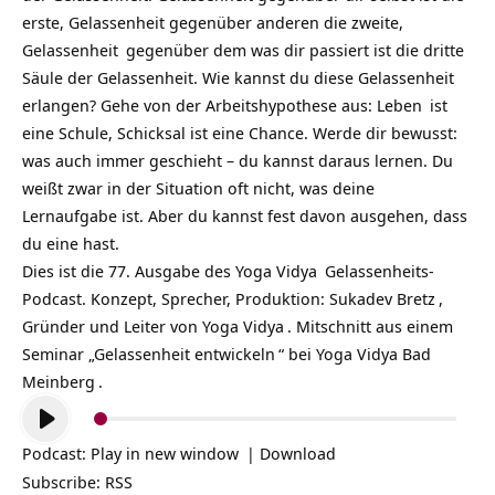
erste, Gelassenheit gegenüber anderen die zweite,
Gelassenheit
gegenüber dem was dir passiert ist die dritte
Säule der Gelassenheit. Wie kannst du diese Gelassenheit
erlangen? Gehe von der Arbeitshypothese aus:
Leben
ist
eine Schule, Schicksal ist eine Chance. Werde dir bewusst:
was auch immer geschieht – du kannst daraus lernen. Du
weißt zwar in der Situation oft nicht, was deine
Lernaufgabe ist. Aber du kannst fest davon ausgehen, dass
du eine hast.
Dies ist die 77. Ausgabe des
Yoga Vidya
Gelassenheits-
Podcast
. Konzept, Sprecher, Produktion:
Sukadev Bretz
,
Gründer und Leiter von
Yoga Vidya
. Mitschnitt aus einem
Seminar „
Gelassenheit entwickeln
“ bei
Yoga Vidya Bad
Meinberg
.
Audio-
Player
Podcast:
Play in new window
|
Download
Subscribe:
RSS