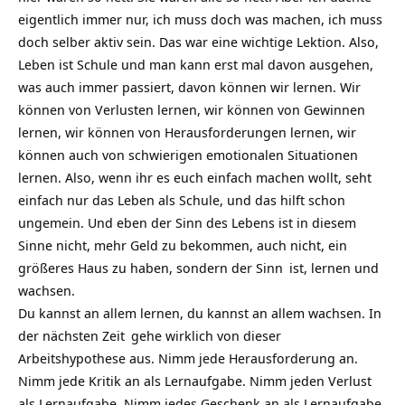
eigentlich immer nur, ich muss doch was machen, ich muss
doch selber aktiv sein. Das war eine wichtige Lektion. Also,
Leben ist Schule und man kann erst mal davon ausgehen,
was auch immer passiert, davon können wir lernen. Wir
können von Verlusten lernen, wir können von Gewinnen
lernen, wir können von Herausforderungen lernen, wir
können auch von schwierigen emotionalen Situationen
lernen. Also, wenn ihr es euch einfach machen wollt, seht
einfach nur das Leben als Schule, und das hilft schon
ungemein. Und eben der Sinn des Lebens ist in diesem
Sinne nicht, mehr Geld zu bekommen, auch nicht, ein
größeres Haus zu haben, sondern der
Sinn
ist, lernen und
wachsen.
Du kannst an allem lernen, du kannst an allem wachsen. In
der nächsten
Zeit
gehe wirklich von dieser
Arbeitshypothese aus. Nimm jede Herausforderung an.
Nimm jede Kritik an als Lernaufgabe. Nimm jeden Verlust
als Lernaufgabe. Nimm jedes Geschenk an als Lernaufgabe.