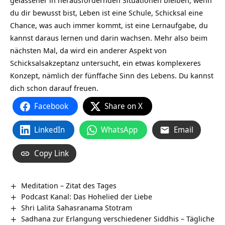
gelassener in herausfordernden Situationen bleiben, wenn
du dir bewusst bist, Leben ist eine Schule, Schicksal eine
Chance, was auch immer kommt, ist eine Lernaufgabe, du
kannst daraus lernen und darin wachsen. Mehr also beim
nächsten Mal, da wird ein anderer Aspekt von
Schicksalsakzeptanz untersucht, ein etwas komplexeres
Konzept, nämlich der fünffache Sinn des Lebens. Du kannst
dich schon darauf freuen.
Facebook
Share on X
LinkedIn
WhatsApp
Email
Copy Link
Meditation – Zitat des Tages
Podcast Kanal: Das Hohelied der Liebe
Shri Lalita Sahasranama Stotram
Sadhana zur Erlangung verschiedener Siddhis – Tägliche