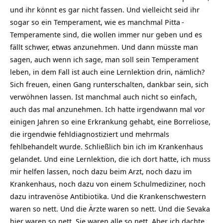
und ihr könnt es gar nicht fassen. Und vielleicht seid ihr
sogar so ein Temperament, wie es manchmal
Pitta
-
Temperamente sind, die wollen immer nur geben und es
fällt schwer, etwas anzunehmen. Und dann müsste man
sagen, auch wenn ich sage, man soll sein Temperament
leben, in dem Fall ist auch eine Lernlektion drin, nämlich?
Sich freuen, einen Gang runterschalten, dankbar sein, sich
verwöhnen lassen. Ist manchmal auch nicht so einfach,
auch das mal anzunehmen. Ich hatte irgendwann mal vor
einigen Jahren so eine Erkrankung gehabt, eine Borreliose,
die irgendwie fehldiagnostiziert und mehrmals
fehlbehandelt wurde. Schließlich bin ich im Krankenhaus
gelandet. Und eine Lernlektion, die ich dort hatte, ich muss
mir helfen lassen, noch dazu beim Arzt, noch dazu im
Krankenhaus, noch dazu von einem Schulmediziner, noch
dazu intravenöse Antibiotika. Und die Krankenschwestern
waren so nett. Und die Ärzte waren so nett. Und die
Sevaka
hier waren so nett. Sie waren alle so nett. Aber ich dachte