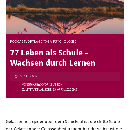
PODCAST
VORTRÄGE
YOGA PSYCHOLOGIE
77 Leben als Schule –
Wachsen durch Lernen
LESEZEIT: 8 MIN
VON
OMKARA
VOR 12 JAHREN
ZULETZT AKTUALISIERT: 23. APRIL 2026 09:54
Gelassenheit gegenüber dem Schicksal ist die dritte Säule
der Gelassenheit: Gelassenheit gegenüber dir selbst ist die