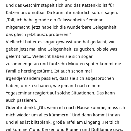
und das Geschirr stapelt sich und das Katzenklo ist für
Katzen unzumutbar. Da könnt ihr natürlich sofort sagen:
„Toll, ich habe gerade ein Gelassenheits-Seminar
mitgemacht, jetzt habe ich die wunderbare Gelegenheit,
das gleich jetzt auszuprobieren.“
Vielleicht hat er es sogar gewusst und hat gedacht, wir
geben jetzt mal eine Gelegenheit, zu gucken, ob sie was
gelernt hat… Vielleicht haben sie sich sogar
zusammengetan und fünfzehn Minuten später kommt die
Familie hereingestürmt. Ist auch schon mal
irgendjemandem passiert, dass sie sich abgesprochen
haben, um zu schauen, wie jemand nach einem
Yogaseminar reagiert auf solche Situationen. Das kann
auch passieren.
Oder ihr denkt: „Oh, wenn ich nach Hause komme, muss ich
mich wieder um alles kümmern.“ Und dann kommt ihr an
und alles ist blitzblank, große Tafel am Eingang „Herzlich
willkommen“ und Kerzen und Blumen und Duftlampe usw.,