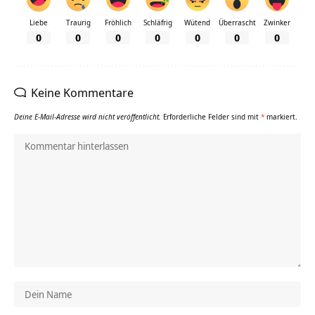
Liebe
Traurig
Fröhlich
Schläfrig
Wütend
Überrascht
Zwinker
0
0
0
0
0
0
0
Keine Kommentare
Deine E-Mail-Adresse wird nicht veröffentlicht.
Erforderliche Felder sind mit
*
markiert.