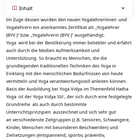
Inhalt
Im Zuge dessen wurden den neuen
Yogalehrerinnen
und
Yogalehrern ein anerkanntes Zertifikat als „Yogalehrer
(
BYV
)“ bzw. „Yogalehrerin (
BYV
)“ ausgehändigt.
Yoga
wird bei der Bevölkerung immer beliebter und erfährt
auch durch die Medien Aufmerksamkeit und
Unterstützung. So braucht es Menschen, die die
grundlegenden traditionellen Techniken des Yoga in
Einklang mit den menschlichen Bedürfnissen von heute
vermitteln und Yoga verantwortungsvoll anleiten können.
Basis der Ausbildung bei Yoga Vidya im Themenfeld
Hatha
Yoga
ist der
Yoga Vidya Stil
, der sich durch eine festgelegte
Grundreihe
als auch durch bestimmte
Unterrichtsprinzipien
auszeichnet und sich sehr gut
an verschiedenste Zielgruppen (z.B. Senioren, Schwangere,
Kinder, Menschen mit besonderen Beschwerden) und
Zielsetzungen (entspannend, sportiv, präventiv,