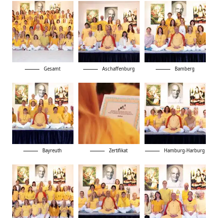
Gesamt
Aschaffenburg
Bamberg
Bayreuth
Zertifikat
Hamburg-Harburg