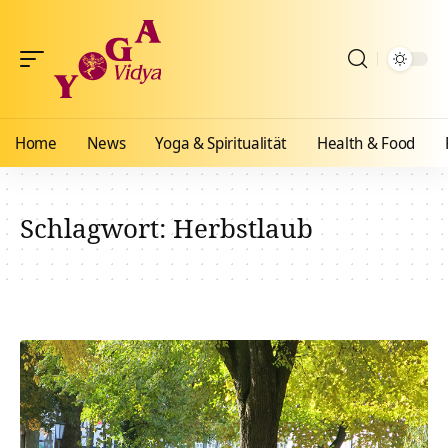
Home
News
Yoga & Spiritualität
Health & Food
Schlagwort:
Herbstlaub