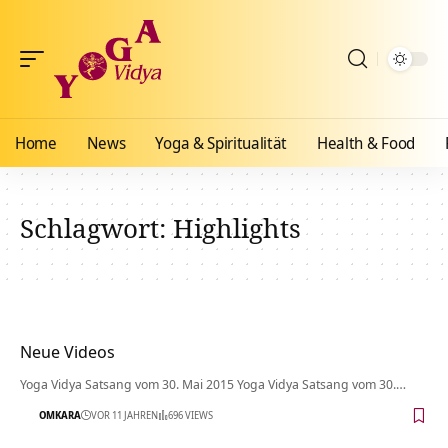
Home
News
Yoga & Spiritualität
Health & Food
Schlagwort:
Highlights
Neue Videos
Yoga Vidya Satsang vom 30. Mai 2015 Yoga Vidya Satsang vom 30.…
OMKARA
VOR 11 JAHREN
696 VIEWS