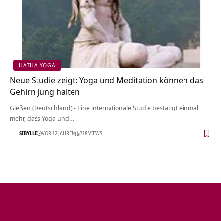
HATHA YOGA
Neue Studie zeigt: Yoga und Meditation können das
Gehirn jung halten
Gießen (Deutschland) - Eine internationale Studie bestätigt einmal
mehr, dass Yoga und…
SIBYLLE
VOR 12 JAHREN
718 VIEWS