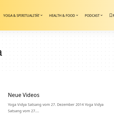
YOGA & SPIRITUALITÄT
HEALTH & FOOD
PODCAST
a
Neue Videos
Yoga Vidya Satsang vom 27. Dezember 2014 Yoga Vidya
Satsang vom 27.…