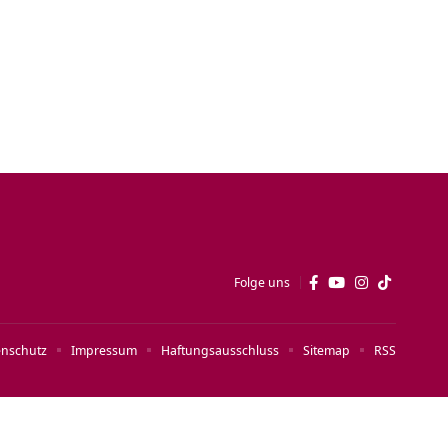
Folge uns
enschutz
Impressum
Haftungsausschluss
Sitemap
RSS