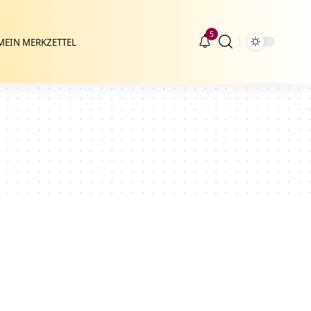
5
MEIN MERKZETTEL