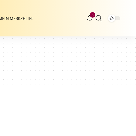
6
MEIN MERKZETTEL