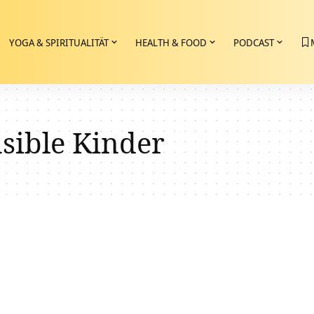
YOGA & SPIRITUALITÄT
HEALTH & FOOD
PODCAST
sible Kinder