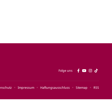
Folge uns
enschutz
Impressum
Haftungsausschluss
Sitemap
RSS