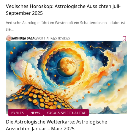
Vedisches Horoskop: Astrologische Aussichten Juli-
September 2025
Vedische Astrologie führt im Westen oft ein Schattendasein – dabei ist
sie…
SADHBUJA DASA
VOR 1 JAHR
5.1K VIEWS
EVENTS
NEWS
YOGA & SPIRITUALITÄT
Die Astrologische Wetterkarte: Astrologische
Aussichten Januar – März 2025