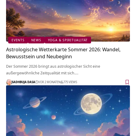
EVENTS
NEWS
YOGA & SPIRITUALITÄT
Astrologische Wetterkarte Sommer 2026: Wandel,
Bewusstsein und Neubeginn
Der Sommer 2026 bringt aus astrologischer Sicht eine
außergewöhnliche Zeitqualität mit sich.…
SADHBUJA DASA
VOR 2 MONATEN
775 VIEWS