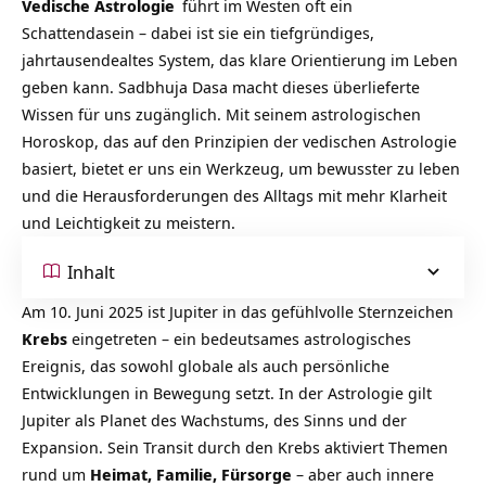
Vedische
Astrologie
führt im Westen oft ein
Schattendasein – dabei ist sie ein tiefgründiges,
jahrtausendealtes System, das klare Orientierung im Leben
geben kann. Sadbhuja Dasa macht dieses überlieferte
Wissen für uns zugänglich. Mit seinem astrologischen
Horoskop, das auf den Prinzipien der vedischen Astrologie
basiert, bietet er uns ein Werkzeug, um bewusster zu leben
und die Herausforderungen des Alltags mit mehr Klarheit
und Leichtigkeit zu meistern.
Inhalt
Am 10. Juni 2025 ist Jupiter in das gefühlvolle Sternzeichen
Krebs
eingetreten – ein bedeutsames astrologisches
Ereignis, das sowohl globale als auch persönliche
Entwicklungen in Bewegung setzt. In der Astrologie gilt
Jupiter als Planet des Wachstums, des Sinns und der
Expansion. Sein Transit durch den Krebs aktiviert Themen
rund um
Heimat, Familie, Fürsorge
– aber auch innere