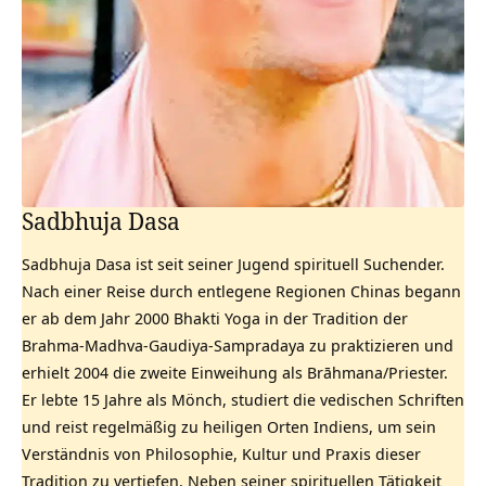
Sadbhuja Dasa
Sadbhuja Dasa ist seit seiner Jugend spirituell Suchender.
Nach einer Reise durch entlegene Regionen Chinas begann
er ab dem Jahr 2000 Bhakti Yoga in der Tradition der
Brahma-Madhva-Gaudiya-Sampradaya zu praktizieren und
erhielt 2004 die zweite Einweihung als Brāhmana/Priester.
Er lebte 15 Jahre als Mönch, studiert die vedischen Schriften
und reist regelmäßig zu heiligen Orten Indiens, um sein
Verständnis von Philosophie, Kultur und Praxis dieser
Tradition zu vertiefen. Neben seiner spirituellen Tätigkeit