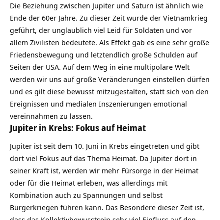
Die Beziehung zwischen Jupiter und Saturn ist ähnlich wie
Ende der 60er Jahre. Zu dieser Zeit wurde der Vietnamkrieg
geführt, der unglaublich viel Leid für Soldaten und vor
allem Zivilisten bedeutete. Als Effekt gab es eine sehr große
Friedensbewegung und letztendlich große Schulden auf
Seiten der USA. Auf dem Weg in eine multipolare Welt
werden wir uns auf große Veränderungen einstellen dürfen
und es gilt diese bewusst mitzugestalten, statt sich von den
Ereignissen und medialen Inszenierungen emotional
vereinnahmen zu lassen.
Jupiter in Krebs: Fokus auf Heimat
Jupiter ist seit dem 10. Juni in Krebs eingetreten und gibt
dort viel Fokus auf das Thema Heimat. Da Jupiter dort in
seiner Kraft ist, werden wir mehr Fürsorge in der Heimat
oder für die Heimat erleben, was allerdings mit
Kombination auch zu Spannungen und selbst
Bürgerkriegen führen kann. Das Besondere dieser Zeit ist,
dass das Kollektivbewusstsein sehr viel Einfluss auf den