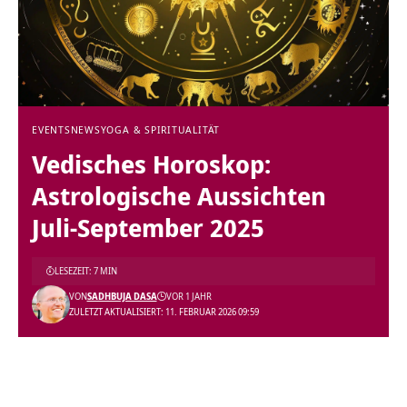
EVENTS
NEWS
YOGA & SPIRITUALITÄT
Vedisches Horoskop:
Astrologische Aussichten
Juli-September 2025
LESEZEIT: 7 MIN
VON
SADHBUJA DASA
VOR 1 JAHR
ZULETZT AKTUALISIERT: 11. FEBRUAR 2026 09:59