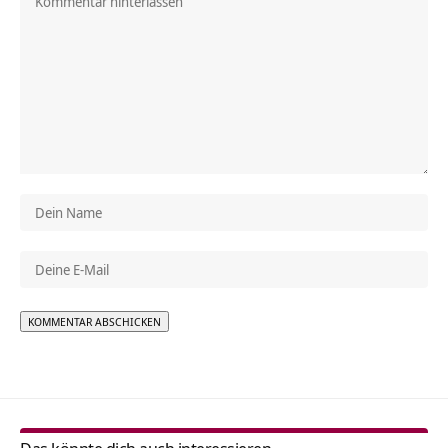
Alternative: