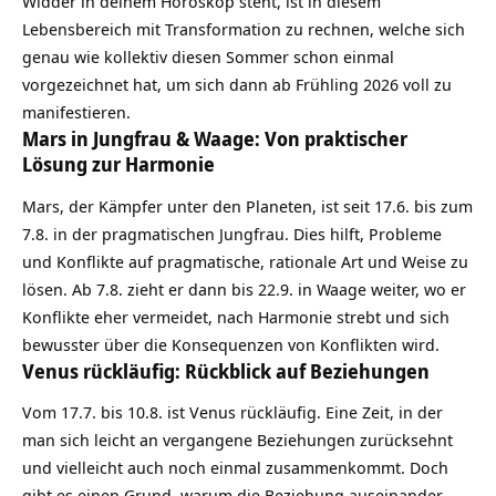
Widder in deinem Horoskop steht, ist in diesem
Lebensbereich mit Transformation zu rechnen, welche sich
genau wie kollektiv diesen
Sommer
schon einmal
vorgezeichnet hat, um sich dann ab Frühling 2026 voll zu
manifestieren.
Mars in Jungfrau & Waage: Von praktischer
Lösung zur Harmonie
Mars, der Kämpfer unter den Planeten, ist seit 17.6. bis zum
7.8. in der pragmatischen Jungfrau. Dies hilft, Probleme
und Konflikte auf pragmatische, rationale Art und Weise zu
lösen. Ab 7.8. zieht er dann bis 22.9. in Waage weiter, wo er
Konflikte eher vermeidet, nach
Harmonie
strebt und sich
bewusster über die Konsequenzen von Konflikten wird.
Venus rückläufig: Rückblick auf Beziehungen
Vom 17.7. bis 10.8. ist Venus rückläufig. Eine Zeit, in der
man sich leicht an vergangene Beziehungen zurücksehnt
und vielleicht auch noch einmal zusammenkommt. Doch
gibt es einen Grund, warum die Beziehung auseinander