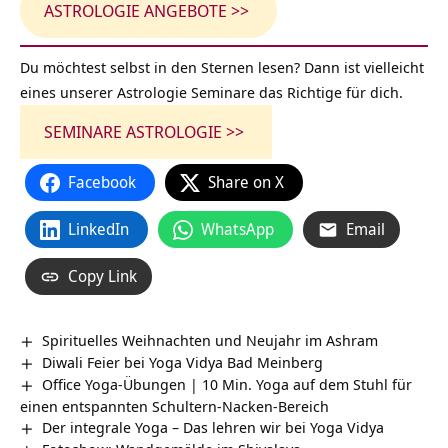
ASTROLOGIE ANGEBOTE >>
Du möchtest selbst in den Sternen lesen? Dann ist vielleicht
eines unserer Astrologie Seminare das Richtige für dich.
SEMINARE ASTROLOGIE >>
Facebook
Share on X
LinkedIn
WhatsApp
Email
Copy Link
Spirituelles Weihnachten und Neujahr im Ashram
Diwali Feier bei Yoga Vidya Bad Meinberg
Office Yoga-Übungen | 10 Min. Yoga auf dem Stuhl für
einen entspannten Schultern-Nacken-Bereich
Der integrale Yoga – Das lehren wir bei Yoga Vidya