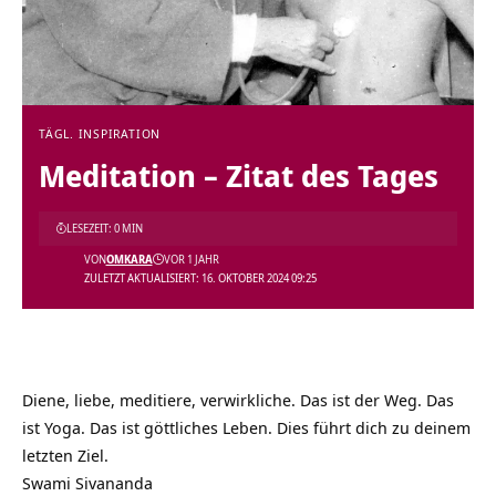
TÄGL. INSPIRATION
Meditation – Zitat des Tages
LESEZEIT: 0 MIN
VON
OMKARA
VOR 1 JAHR
ZULETZT AKTUALISIERT: 16. OKTOBER 2024 09:25
Diene, liebe, meditiere, verwirkliche. Das ist der Weg. Das
ist Yoga. Das ist göttliches Leben. Dies führt dich zu deinem
letzten Ziel.
Swami Sivananda