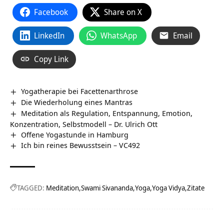
Facebook
Share on X
LinkedIn
WhatsApp
Email
Copy Link
Yogatherapie bei Facettenarthrose
Die Wiederholung eines Mantras
Meditation als Regulation, Entspannung, Emotion,
Konzentration, Selbstmodell – Dr. Ulrich Ott
Offene Yogastunde in Hamburg
Ich bin reines Bewusstsein – VC492
TAGGED:
Meditation
Swami Sivananda
Yoga
Yoga Vidya
Zitate