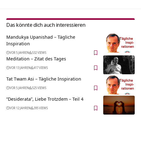
Das könnte dich auch interessieren
Mandukya Upanishad – Tägliche
Inspiration
VOR 5 JAHREN
532 VIEWS
Meditation – Zitat des Tages
VOR 13 JAHREN
417 VIEWS
Tat Twam Asi – Tägliche Inspiration
VOR 5 JAHREN
525 VIEWS
“Desiderata”, Liebe Trotzdem – Teil 4
VOR 12 JAHREN
395 VIEWS