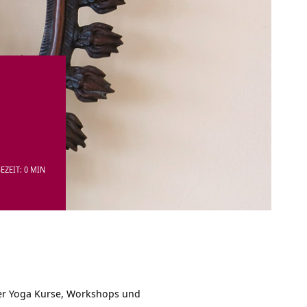
EZEIT: 0 MIN
ber Yoga Kurse, Workshops und