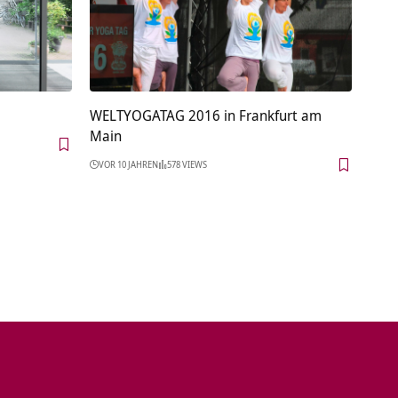
WELTYOGATAG 2016 in Frankfurt am
Main
VOR 10 JAHREN
578 VIEWS