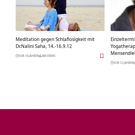
Meditation gegen Schlaflosigkeit mit
Einzeltermi
Dr.Nalini Saha, 14.-16.9.12
Yogatherap
Mensendie
VOR 14 JAHREN
484 VIEWS
VOR 12 JAHREN