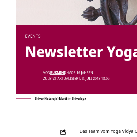
EVENTS
Newsletter Yoga
VON
RUKMINI
VOR 16 JAHREN
ZULETZT AKTUALISIERT: 3. JULI 2018 13:05
Shiva (Nataraja) Murti im Shivalaya
Das Team vom
Yoga Vidya 