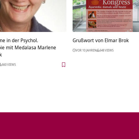
ne in der Psychol.
Grußwort von Elmar Brok
ie mit Medalasa Marlene
VOR 10 JAHREN
648 VIEWS
k
660 VIEWS