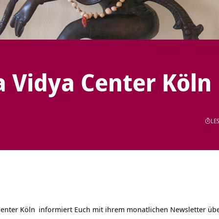
 Vidya Center Köln
LES
Center Köln
informiert Euch mit ihrem monatlichen Newsletter ü