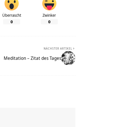
Überrascht
Zwinker
0
0
NÄCHSTER ARTIKEL
Meditation – Zitat des Tages