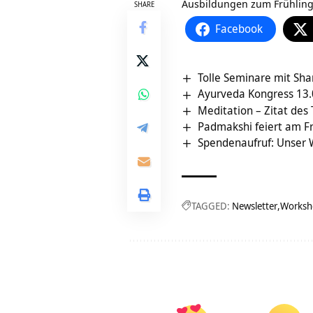
Ausbildungen zum Frühling
SHARE
Facebook
Tolle Seminare mit Sh
Ayurveda Kongress 13.0
Meditation – Zitat des
Padmakshi feiert am F
Spendenaufruf: Unser
TAGGED:
Newsletter
Worksh