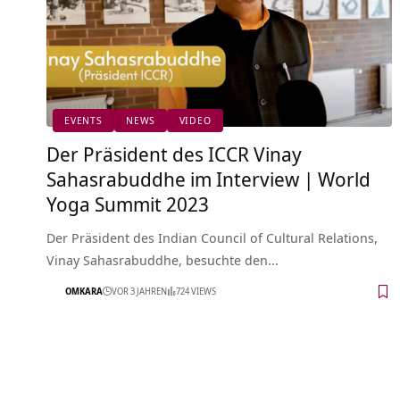
EVENTS
NEWS
VIDEO
Der Präsident des ICCR Vinay
Sahasrabuddhe im Interview | World
Yoga Summit 2023
Der Präsident des Indian Council of Cultural Relations,
Vinay Sahasrabuddhe, besuchte den…
OMKARA
VOR 3 JAHREN
724 VIEWS