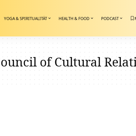
YOGA & SPIRITUALITÄT
HEALTH & FOOD
PODCAST
ouncil of Cultural Relat