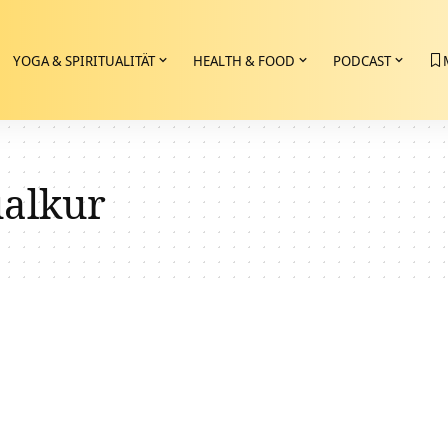
YOGA & SPIRITUALITÄT
HEALTH & FOOD
PODCAST
ualkur