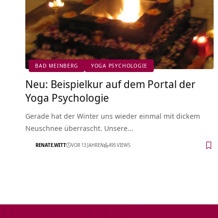
BAD MEINBERG
YOGA PSYCHOLOGIE
Neu: Beispielkur auf dem Portal der
Yoga Psychologie
Gerade hat der Winter uns wieder einmal mit dickem
Neuschnee überrascht. Unsere…
RENATE.WITT
VOR 13 JAHREN
495 VIEWS