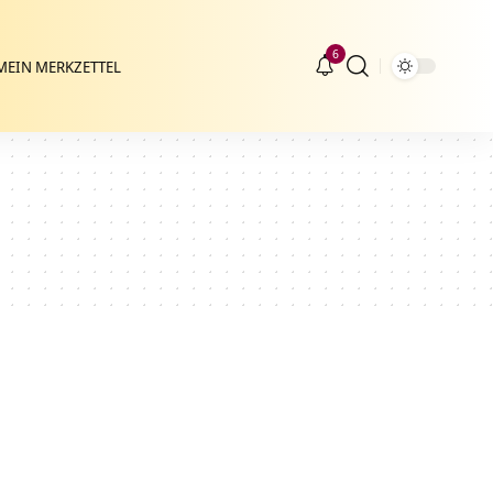
6
MEIN MERKZETTEL