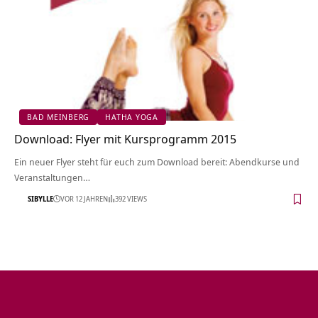
BAD MEINBERG
HATHA YOGA
Download: Flyer mit Kursprogramm 2015
Ein neuer Flyer steht für euch zum Download bereit: Abendkurse und
Veranstaltungen…
SIBYLLE
VOR 12 JAHREN
392 VIEWS