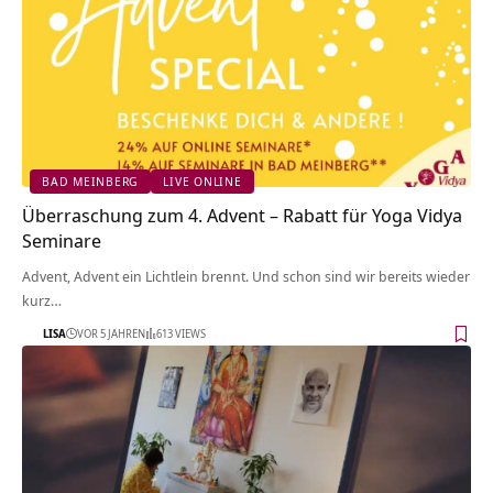
BAD MEINBERG
LIVE ONLINE
Überraschung zum 4. Advent – Rabatt für Yoga Vidya
Seminare
Advent, Advent ein Lichtlein brennt. Und schon sind wir bereits wieder
kurz…
LISA
VOR 5 JAHREN
613 VIEWS