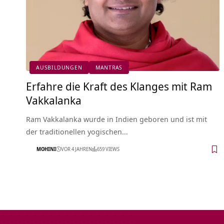
AUSBILDUNGEN
MANTRAS
Erfahre die Kraft des Klanges mit Ram
Vakkalanka
Ram Vakkalanka wurde in Indien geboren und ist mit
der traditionellen yogischen…
MOHINI
VOR 4 JAHREN
659 VIEWS