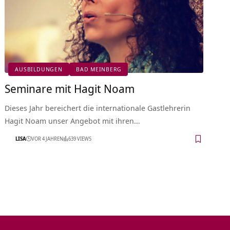
AUSBILDUNGEN
BAD MEINBERG
Seminare mit Hagit Noam
Dieses Jahr bereichert die internationale Gastlehrerin
Hagit Noam unser Angebot mit ihren…
LISA
VOR 4 JAHREN
639 VIEWS