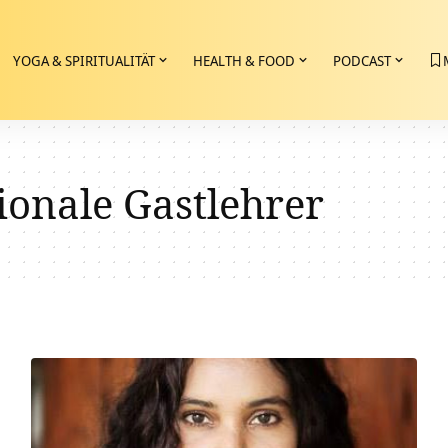
YOGA & SPIRITUALITÄT
HEALTH & FOOD
PODCAST
ionale Gastlehrer