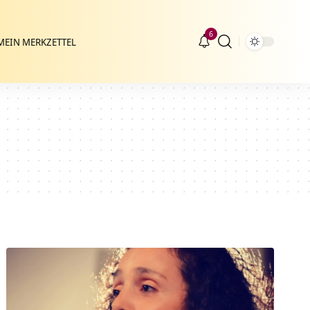
6
MEIN MERKZETTEL