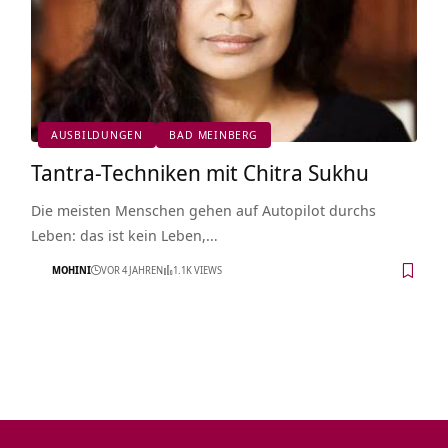
AUSBILDUNGEN
BAD MEINBERG
Tantra-Techniken mit Chitra Sukhu
Die meisten Menschen gehen auf Autopilot durchs
Leben: das ist kein Leben,…
MOHINI
VOR 4 JAHREN
1.1K VIEWS