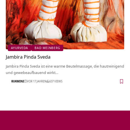
AYURVEDA
BAD MEINBERG
Jambira Pinda Sveda
Jambira Pinda Sveda ist eine warme Beutelmassage, die hautreinigend
und gewebeaufbauend wirkt…
RUKMINI
VOR 17 JAHREN
637 VIEWS