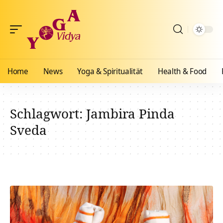
Home
News
Yoga & Spiritualität
Health & Food
Schlagwort:
Jambira Pinda
Sveda