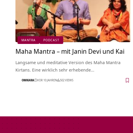
MANTRA
PODCAST
Maha Mantra – mit Janin Devi und Kai
Langsame und meditative Version des Maha Mantra
Kirtans. Eine wirklich sehr erhebende…
OMKARA
VOR 10 JAHREN
502 VIEWS