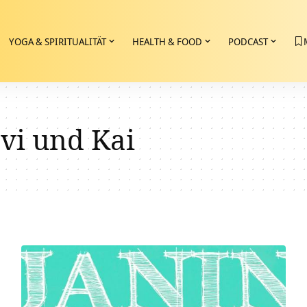
YOGA & SPIRITUALITÄT
HEALTH & FOOD
PODCAST
vi und Kai