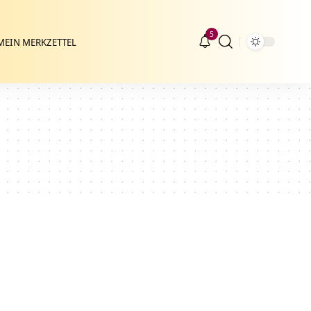
5
MEIN MERKZETTEL