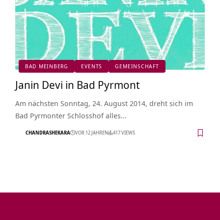
BAD MEINBERG
EVENTS
GEMEINSCHAFT
Janin Devi in Bad Pyrmont
Am nächsten Sonntag, 24. August 2014, dreht sich im
Bad Pyrmonter Schlosshof alles…
CHANDRASHEKARA
VOR 12 JAHREN
417 VIEWS