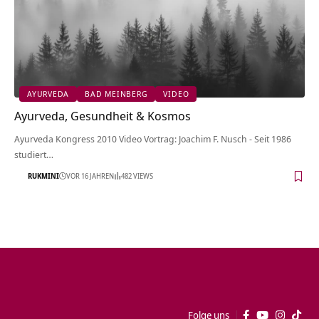
AYURVEDA
BAD MEINBERG
VIDEO
Ayurveda, Gesundheit & Kosmos
Ayurveda Kongress 2010 Video Vortrag: Joachim F. Nusch - Seit 1986
studiert…
RUKMINI
VOR 16 JAHREN
482 VIEWS
Folge uns