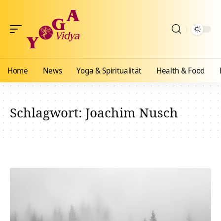
Home
News
Yoga & Spiritualität
Health & Food
Schlagwort:
Joachim Nusch