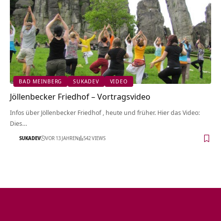
BAD MEINBERG
SUKADEV
VIDEO
Jöllenbecker Friedhof‏‎ – Vortragsvideo
Infos über Jöllenbecker Friedhof‏‎ , heute und früher. Hier das Video:
Dies…
SUKADEV
VOR 13 JAHREN
542 VIEWS