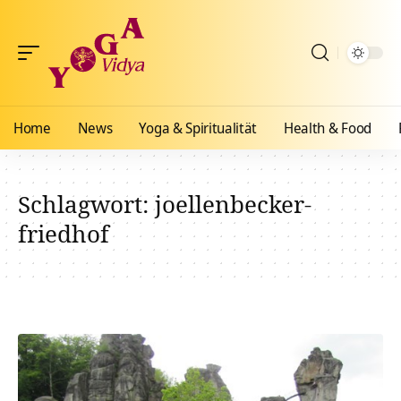
Home
News
Yoga & Spiritualität
Health & Food
Schlagwort:
joellenbecker-
friedhof