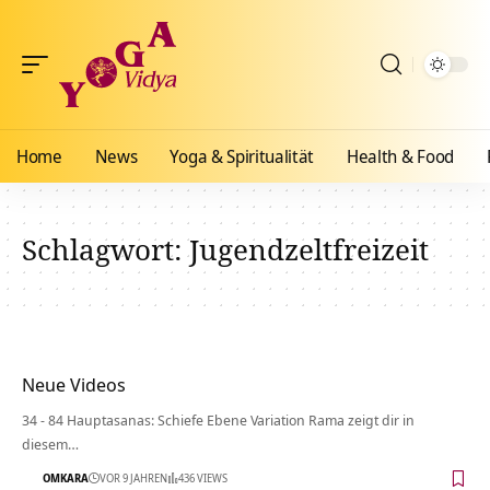
Home
News
Yoga & Spiritualität
Health & Food
Schlagwort:
Jugendzeltfreizeit
Neue Videos
34 - 84 Hauptasanas: Schiefe Ebene Variation Rama zeigt dir in
diesem…
OMKARA
VOR 9 JAHREN
436 VIEWS