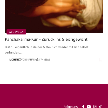
AYURVEDA
Panchakarma-Kur – Zurück ins Gleichgewicht
Bist du eigentlich in deiner Mitte? Sich wieder mit sich selbst
verbinden,…
MOHINI
VOR 5 JAHREN
1.7K VIEWS
Folge uns