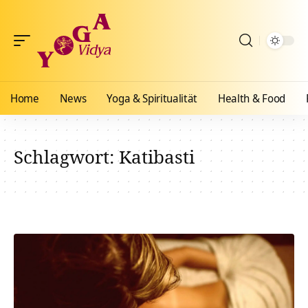
Home
News
Yoga & Spiritualität
Health & Food
Schlagwort:
Katibasti