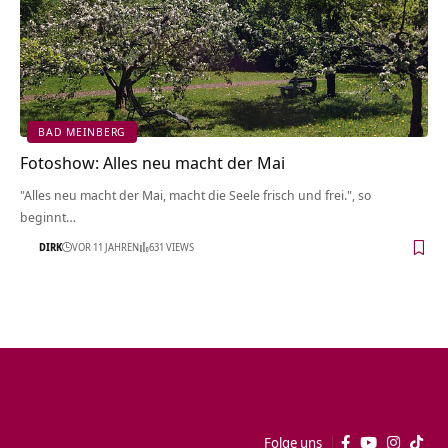
BAD MEINBERG
Fotoshow: Alles neu macht der Mai
"Alles neu macht der Mai, macht die Seele frisch und frei.", so
beginnt…
DIRK
VOR 11 JAHREN
631 VIEWS
Folge uns