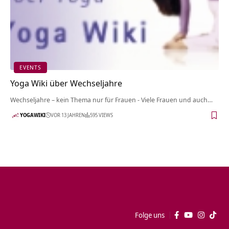
EVENTS
Yoga Wiki über Wechseljahre
Wechseljahre – kein Thema nur für Frauen - Viele Frauen und auch…
YOGAWIKI
VOR 13 JAHREN
595 VIEWS
Folge uns