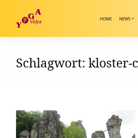
HOME
NEWS
Schlagwort:
kloster-