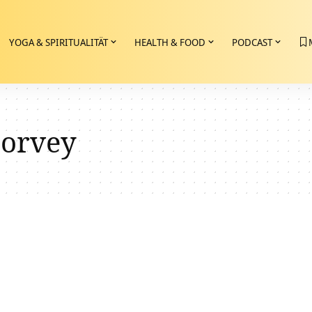
YOGA & SPIRITUALITÄT
HEALTH & FOOD
PODCAST
corvey