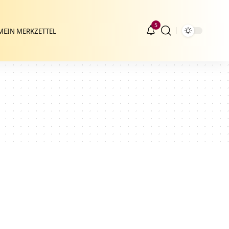
5
MEIN MERKZETTEL