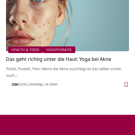
HEALTH & FOOD
YOGATHERAPIE
Das geht richtig unter die Haut: Yoga bei Akne
Pickel, Pusteln, Pein: Wenn die Akne zuschlägt ist das selten schön,
noch…
LISA
VOR 2 JAHREN
1.2K VIEWS