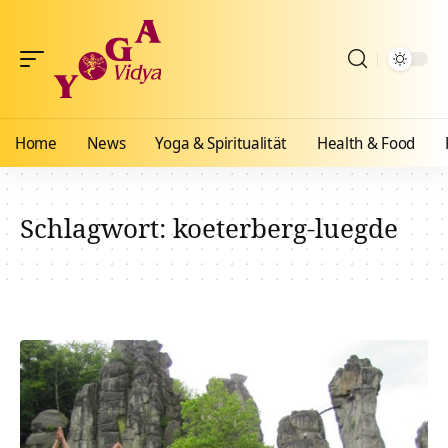
Home
News
Yoga & Spiritualität
Health & Food
Schlagwort:
koeterberg-luegde