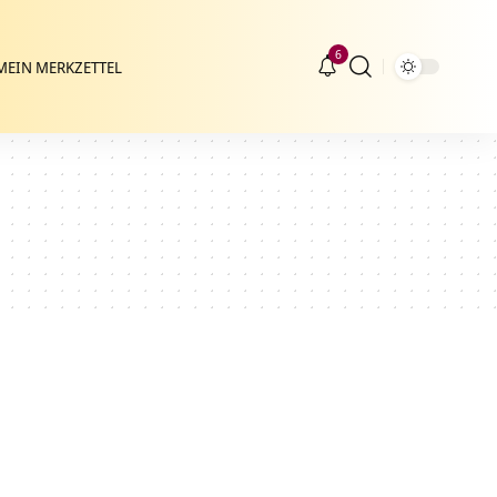
6
MEIN MERKZETTEL