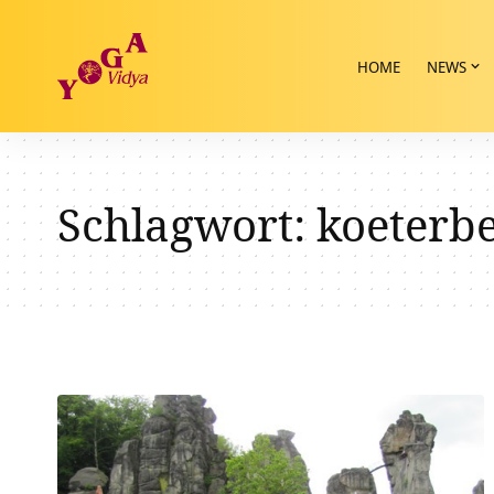
HOME
NEWS
Schlagwort:
koeterb