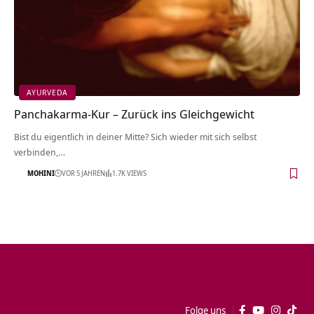
AYURVEDA
Panchakarma-Kur – Zurück ins Gleichgewicht
Bist du eigentlich in deiner Mitte? Sich wieder mit sich selbst
verbinden,…
MOHINI
VOR 5 JAHREN
1.7K VIEWS
Folge uns