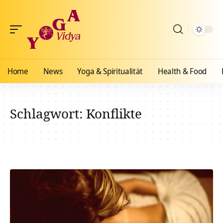
Home
News
Yoga & Spiritualität
Health & Food
Schlagwort:
Konflikte