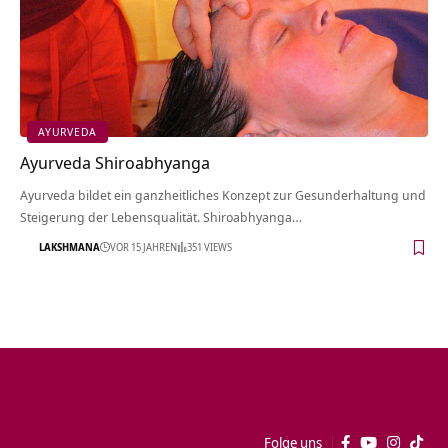
AYURVEDA
Ayurveda Shiroabhyanga
Ayurveda bildet ein ganzheitliches Konzept zur Gesunderhaltung und
Steigerung der Lebensqualität. Shiroabhyanga…
LAKSHMANA
VOR 15 JAHREN
351 VIEWS
Folge uns