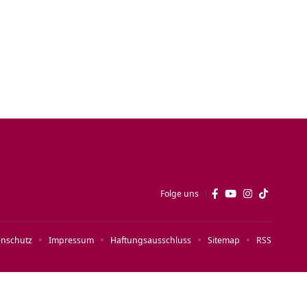
Folge uns
enschutz
Impressum
Haftungsausschluss
Sitemap
RSS