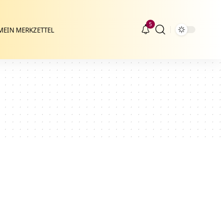
5
MEIN MERKZETTEL