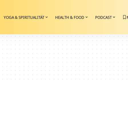
YOGA & SPIRITUALITÄT
HEALTH & FOOD
PODCAST