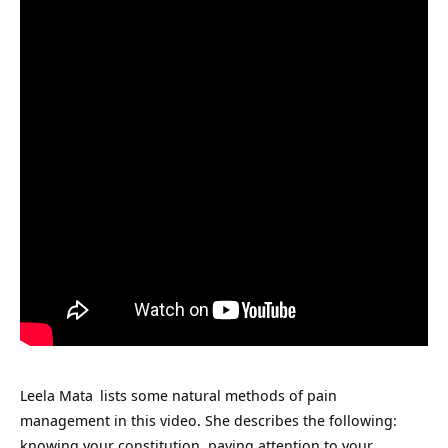
Leela Mata
lists some natural methods of pain
management in this video. She describes the following:
knowing your constitution, paying attention to your