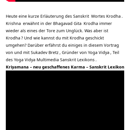
Heute eine kurze Erläuterung des
Sanskrit
Wortes
Krodha
.
Krishna
erwähnt in der
Bhagavad Gita
Krodha immer
wieder als eines der Tore zum Unglück. Was aber ist
Krodha
? Und wie kannst du mit Krodha geschickt
umgehen? Darüber erfährst du einiges in diesem Vortrag
von und mit
Sukadev Bretz
, Gründer von
Yoga Vidya
, Teil
des Yoga Vidya Multimedia
Sanskrit Lexikons
.
Kriyamana – neu geschaffenes Karma – Sanskrit Lexikon