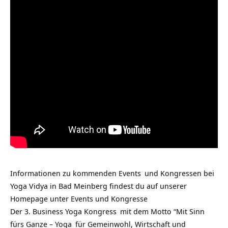
Informationen zu kommenden
Events
und Kongressen bei
Yoga Vidya in Bad Meinberg findest du auf unserer
Homepage unter
Events und Kongresse
Der 3.
Business Yoga Kongress
mit dem Motto “Mit Sinn
fürs Ganze –
Yoga
für Gemeinwohl, Wirtschaft und