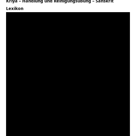
Kriya – Handlung und Reinigungsübung – Sanskrit
Lexikon