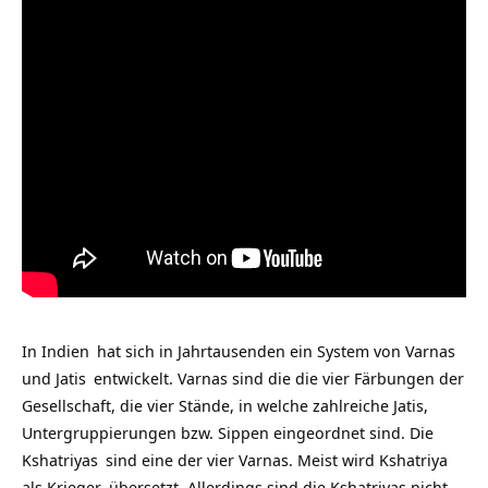
In
Indien
hat sich in Jahrtausenden ein System von
Varnas
und
Jatis
entwickelt. Varnas sind die die vier Färbungen der
Gesellschaft, die vier Stände, in welche zahlreiche Jatis,
Untergruppierungen bzw. Sippen eingeordnet sind. Die
Kshatriyas
sind eine der vier Varnas. Meist wird Kshatriya
als
Krieger
übersetzt. Allerdings sind die Kshatriyas nicht