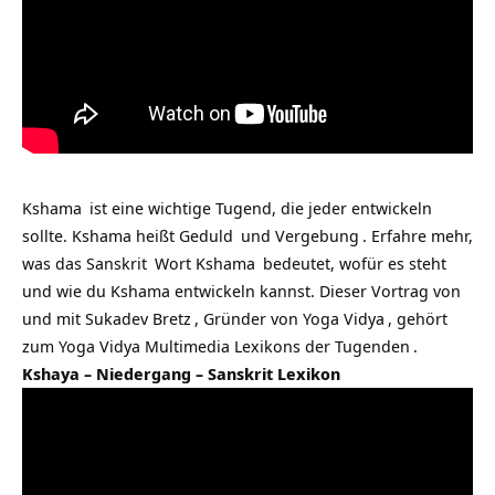
Kshama
ist eine wichtige Tugend, die jeder entwickeln
sollte. Kshama heißt
Geduld
und
Vergebung
. Erfahre mehr,
was das
Sanskrit
Wort
Kshama
bedeutet, wofür es steht
und wie du Kshama entwickeln kannst. Dieser Vortrag von
und mit
Sukadev Bretz
, Gründer von
Yoga Vidya
, gehört
zum Yoga Vidya Multimedia Lexikons der
Tugenden
.
Kshaya – Niedergang – Sanskrit Lexikon