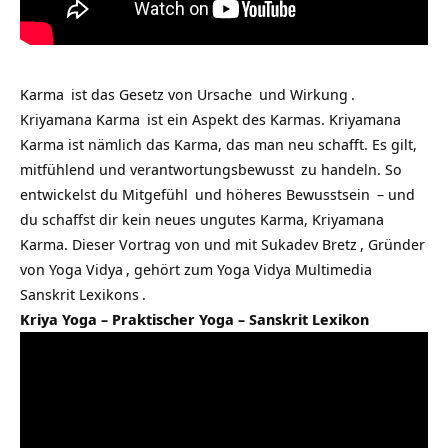
Karma
ist das Gesetz von
Ursache
und
Wirkung
.
Kriyamana Karma
ist ein Aspekt des Karmas. Kriyamana
Karma ist nämlich das Karma, das man neu schafft. Es gilt,
mitfühlend und
verantwortungsbewusst
zu handeln. So
entwickelst du
Mitgefühl
und höheres
Bewusstsein
– und
du schaffst dir kein neues ungutes Karma, Kriyamana
Karma. Dieser Vortrag von und mit
Sukadev Bretz
, Gründer
von
Yoga Vidya
, gehört zum Yoga Vidya Multimedia
Sanskrit Lexikons
.
Kriya Yoga – Praktischer Yoga – Sanskrit Lexikon