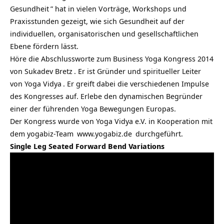
Gesundheit
” hat in vielen Vorträge, Workshops und
Praxisstunden gezeigt, wie sich Gesundheit auf der
individuellen, organisatorischen und gesellschaftlichen
Ebene fördern lässt.
Höre die Abschlussworte zum Business Yoga Kongress 2014
von
Sukadev Bretz
. Er ist Gründer und spiritueller Leiter
von
Yoga Vidya
. Er greift dabei die verschiedenen Impulse
des Kongresses auf. Erlebe den dynamischen Begründer
einer der führenden Yoga Bewegungen Europas.
Der Kongress wurde von Yoga Vidya e.V. in Kooperation mit
dem
yogabiz-Team
www.yogabiz.de
durchgeführt.
Single Leg Seated Forward Bend Variations