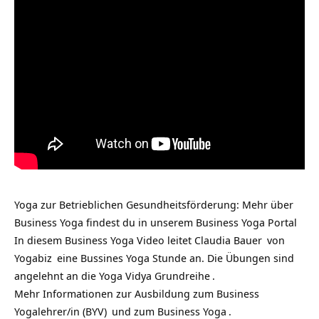
Yoga zur Betrieblichen Gesundheitsförderung: Mehr über
Business Yoga findest du in unserem
Business Yoga Portal
In diesem Business Yoga Video leitet
Claudia Bauer
von
Yogabiz
eine Bussines Yoga Stunde an. Die Übungen sind
angelehnt an die
Yoga Vidya Grundreihe
.
Mehr Informationen zur
Ausbildung zum Business
Yogalehrer/in (BYV)
und zum
Business Yoga
.