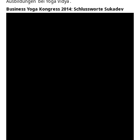
Ausbildungen
bei
Yoga Vidya
.
Business Yoga Kongress 2014: Schlussworte Sukadev