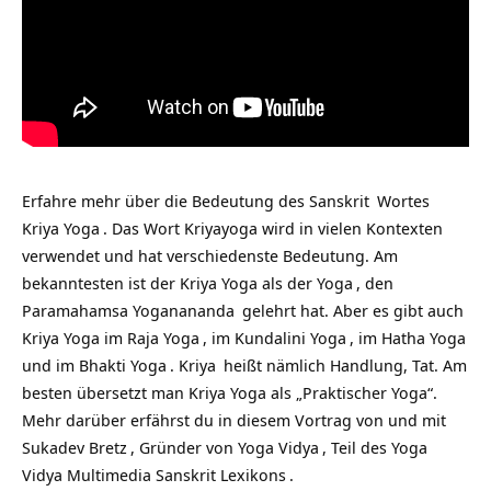
Erfahre mehr über die Bedeutung des
Sanskrit
Wortes
Kriya Yoga
. Das Wort Kriyayoga wird in vielen Kontexten
verwendet und hat verschiedenste Bedeutung. Am
bekanntesten ist der Kriya Yoga als der
Yoga
, den
Paramahamsa Yoganananda
gelehrt hat. Aber es gibt auch
Kriya Yoga im
Raja Yoga
, im
Kundalini Yoga
, im
Hatha Yoga
und im
Bhakti Yoga
.
Kriya
heißt nämlich Handlung, Tat. Am
besten übersetzt man Kriya Yoga als „Praktischer Yoga“.
Mehr darüber erfährst du in diesem Vortrag von und mit
Sukadev Bretz
, Gründer von
Yoga Vidya
, Teil des Yoga
Vidya Multimedia
Sanskrit Lexikons
.