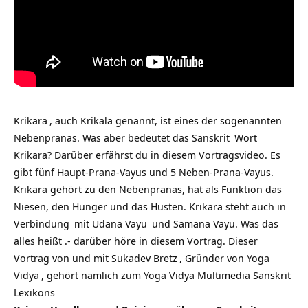
Krikara
, auch Krikala genannt, ist eines der sogenannten
Nebenpranas. Was aber bedeutet das
Sanskrit
Wort
Krikara? Darüber erfährst du in diesem Vortragsvideo. Es
gibt fünf Haupt-Prana-Vayus und 5 Neben-Prana-Vayus.
Krikara gehört zu den Nebenpranas, hat als Funktion das
Niesen, den Hunger und das Husten. Krikara steht auch in
Verbindung
mit Udana
Vayu
und Samana Vayu. Was das
alles heißt .- darüber höre in diesem Vortrag. Dieser
Vortrag von und mit
Sukadev Bretz
, Gründer von
Yoga
Vidya
, gehört nämlich zum Yoga Vidya Multimedia
Sanskrit
Lexikons