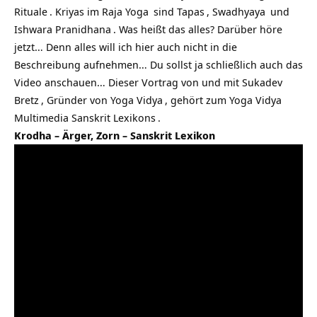
Rituale
. Kriyas im
Raja Yoga
sind
Tapas
,
Swadhyaya
und
Ishwara Pranidhana
. Was heißt das alles? Darüber höre
jetzt… Denn alles will ich hier auch nicht in die
Beschreibung aufnehmen… Du sollst ja schließlich auch das
Video anschauen… Dieser Vortrag von und mit
Sukadev
Bretz
, Gründer von
Yoga Vidya
, gehört zum Yoga Vidya
Multimedia
Sanskrit Lexikons
.
Krodha – Ärger, Zorn – Sanskrit Lexikon