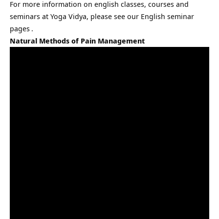
For more information on english classes, courses and
seminars at Yoga Vidya, please see our
English seminar
pages
.
Natural Methods of Pain Management