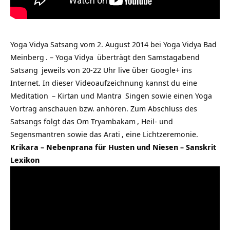
Yoga Vidya Satsang vom 2. August 2014 bei
Yoga Vidya Bad
Meinberg
. –
Yoga Vidya
überträgt den Samstagabend
Satsang
jeweils von 20-22 Uhr live über Google+ ins
Internet. In dieser Videoaufzeichnung kannst du eine
Meditation
– Kirtan und
Mantra
Singen sowie einen Yoga
Vortrag anschauen bzw. anhören. Zum Abschluss des
Satsangs folgt das
Om Tryambakam
, Heil- und
Segensmantren sowie das
Arati
, eine Lichtzeremonie.
Krikara – Nebenprana für Husten und Niesen – Sanskrit
Lexikon