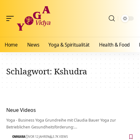
Home
News
Yoga & Spiritualität
Health & Food
Schlagwort:
Kshudra
Neue Videos
Yoga - Business Yoga Grundreihe mit Claudia Bauer Yoga zur
Betrieblichen Gesundheitsförderung:…
OMKARA
VOR 12 JAHREN
3.7K VIEWS