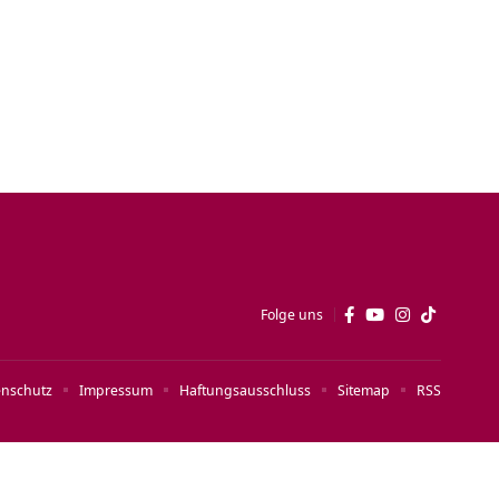
Folge uns
enschutz
Impressum
Haftungsausschluss
Sitemap
RSS