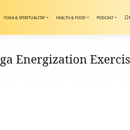
YOGA & SPIRITUALITÄT
HEALTH & FOOD
PODCAST
ga Energization Exerci