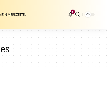
5
MEIN MERKZETTEL
ses