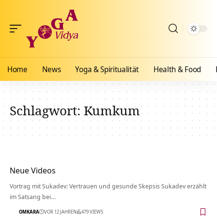
Home
News
Yoga & Spiritualität
Health & Food
Schlagwort:
Kumkum
Neue Videos
Vortrag mit Sukadev: Vertrauen und gesunde Skepsis Sukadev erzählt
im Satsang bei…
OMKARA
VOR 12 JAHREN
479 VIEWS