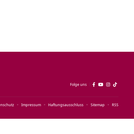
Folge uns
enschutz
Impressum
Haftungsausschluss
Sitemap
RSS