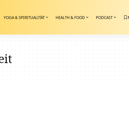
YOGA & SPIRITUALITÄT
HEALTH & FOOD
PODCAST
eit