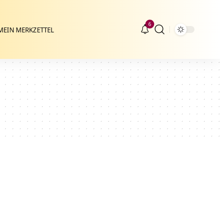
6
MEIN MERKZETTEL