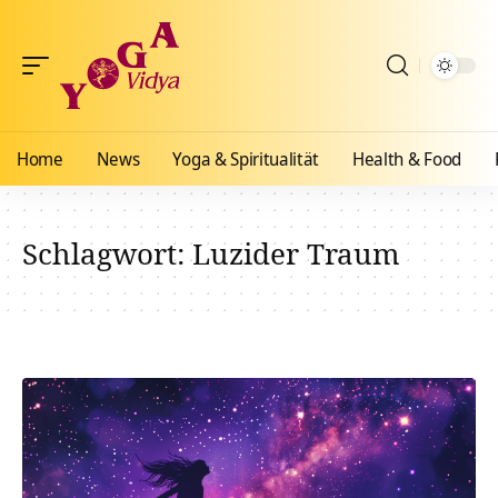
Home
News
Yoga & Spiritualität
Health & Food
Schlagwort:
Luzider Traum