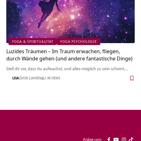
YOGA & SPIRITUALITÄT
YOGA PSYCHOLOGIE
Luzides Träumen – Im Traum erwachen, fliegen,
durch Wände gehen (und andere fantastische Dinge)
Stell dir vor, dass du aufwachst, und alles möglich zu sein scheint.…
LISA
VOR 2 JAHREN
1.9K VIEWS
Folge uns