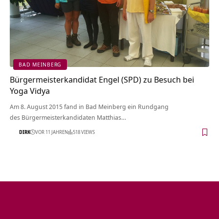
BAD MEINBERG
Bürgermeisterkandidat Engel (SPD) zu Besuch bei
Yoga Vidya
Am 8. August 2015 fand in Bad Meinberg ein Rundgang
des Bürgermeisterkandidaten Matthias…
DIRK
VOR 11 JAHREN
518 VIEWS